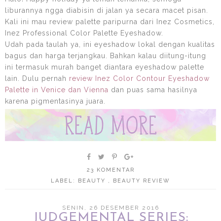
liburannya ngga diabisin di jalan ya secara macet pisan.
Kali ini mau review palette paripurna dari Inez Cosmetics,
Inez Professional Color Palette Eyeshadow.
Udah pada taulah ya, ini eyeshadow lokal dengan kualitas
bagus dan harga terjangkau. Bahkan kalau diitung-itung
ini termasuk murah banget diantara eyeshadow palette
lain. Dulu pernah
review Inez Color Contour Eyeshadow
Palette in Venice dan Vienna
dan puas sama hasilnya
karena pigmentasinya juara.
23 KOMENTAR
LABEL:
BEAUTY
,
BEAUTY REVIEW
SENIN, 26 DESEMBER 2016
JUDGEMENTAL SERIES: