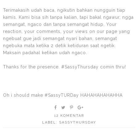
Terimakasih udah baca, ngikutin bahkan nungguin tiap
kamis. Kami bisa sih tanpa kalian, tapi bakal ngawur, ngga
semangat, ngaco dan tanpa semangat hidup. Your
reaction, your comments, your views on our page yang
ngebuat gue jadi semangat nyari bahan, semangat
ngebuka mata ketika 2 detik ketiduran saat ngetik.
Maksain padahal ketikan udah ngaco.
Thanks for the presence. #SassyThursday comin thru!
Oh i should make #SassyTURDay HAHAHAHAHAHHA
12 KOMENTAR
LABEL:
SASSYTHURSDAY