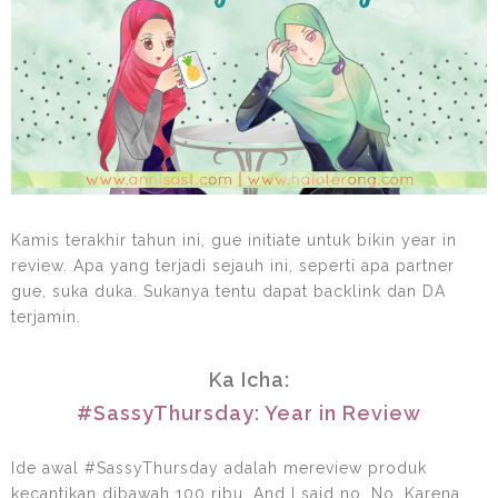
Kamis terakhir tahun ini, gue initiate untuk bikin year in
review. Apa yang terjadi sejauh ini, seperti apa partner
gue, suka duka. Sukanya tentu dapat backlink dan DA
terjamin.
Ka Icha:
#SassyThursday: Year in Review
Ide awal #SassyThursday adalah mereview produk
kecantikan dibawah 100 ribu. And I said no. No. Karena