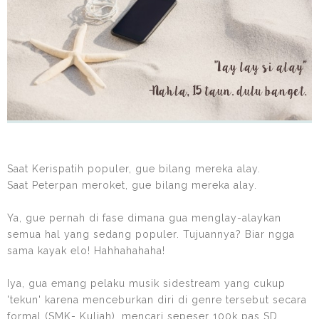
Saat Kerispatih populer, gue bilang mereka alay.
Saat Peterpan meroket, gue bilang mereka alay.
Ya, gue pernah di fase dimana gua menglay-alaykan
semua hal yang sedang populer. Tujuannya? Biar ngga
sama kayak elo! Hahhahahaha!
Iya, gua emang pelaku musik sidestream yang cukup
'tekun' karena menceburkan diri di genre tersebut secara
formal (SMK- Kuliah), mencari sepeser 100k pas SD,