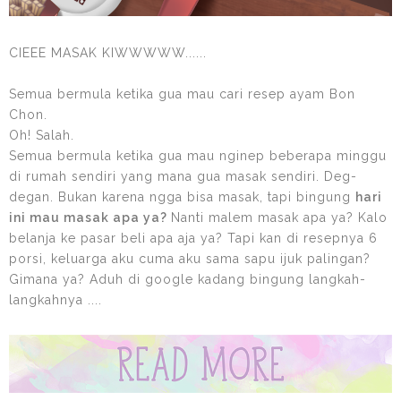
CIEEE MASAK KIWWWWW......
Semua bermula ketika gua mau cari resep ayam Bon
Chon.
Oh! Salah.
Semua bermula ketika gua mau nginep beberapa minggu
di rumah sendiri yang mana gua masak sendiri. Deg-
degan. Bukan karena ngga bisa masak, tapi bingung
hari
ini mau masak apa ya?
Nanti malem masak apa ya? Kalo
belanja ke pasar beli apa aja ya? Tapi kan di resepnya 6
porsi, keluarga aku cuma aku sama sapu ijuk palingan?
Gimana ya? Aduh di google kadang bingung langkah-
langkahnya ....