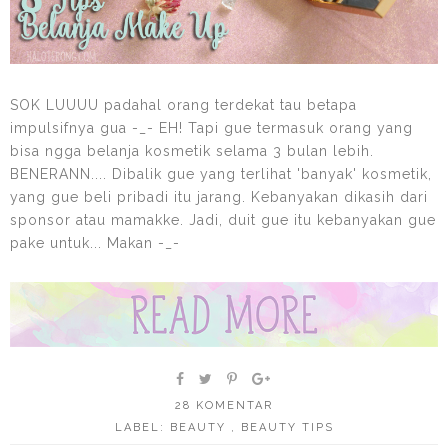
SOK LUUUU padahal orang terdekat tau betapa
impulsifnya gua -_- EH! Tapi gue termasuk orang yang
bisa ngga belanja kosmetik selama 3 bulan lebih.
BENERANN.... Dibalik gue yang terlihat 'banyak' kosmetik,
yang gue beli pribadi itu jarang. Kebanyakan dikasih dari
sponsor atau mamakke. Jadi, duit gue itu kebanyakan gue
pake untuk... Makan -_-
28 KOMENTAR
LABEL:
BEAUTY
,
BEAUTY TIPS