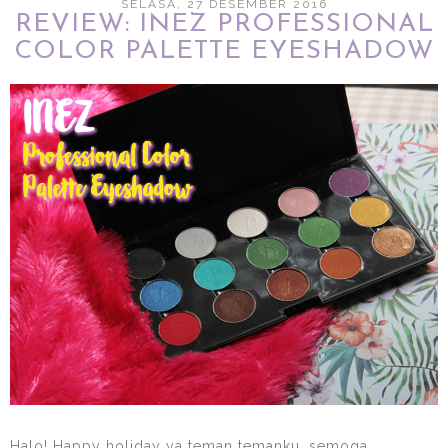
SELASA, 27 DESEMBER 2016
REVIEW: INEZ PROFESSIONAL
COLOR PALETTE EYESHADOW
Halo! Happy holiday ya teman temanku, semoga