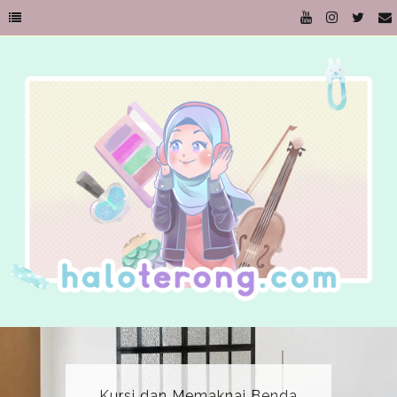
Kursi dan Memaknai Benda