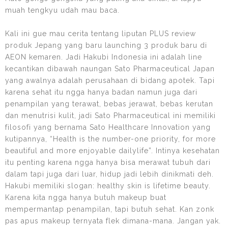
muah tengkyu udah mau baca.
Kali ini gue mau cerita tentang liputan PLUS review
produk Jepang yang baru launching 3 produk baru di
AEON kemaren. Jadi Hakubi Indonesia ini adalah line
kecantikan dibawah naungan Sato Pharmaceutical Japan
yang awalnya adalah perusahaan di bidang apotek. Tapi
karena sehat itu ngga hanya badan namun juga dari
penampilan yang terawat, bebas jerawat, bebas kerutan
dan menutrisi kulit, jadi Sato Pharmaceutical ini memiliki
filosofi yang bernama Sato Healthcare Innovation yang
kutipannya, “Health is the number-one priority, for more
beautiful and more enjoyable dailylife”. Intinya kesehatan
itu penting karena ngga hanya bisa merawat tubuh dari
dalam tapi juga dari luar, hidup jadi lebih dinikmati deh.
Hakubi memiliki slogan: healthy skin is lifetime beauty.
Karena kita ngga hanya butuh makeup buat
mempermantap penampilan, tapi butuh sehat. Kan zonk
pas apus makeup ternyata flek dimana-mana. Jangan yak.