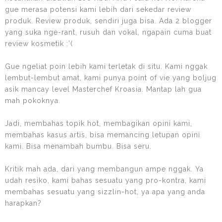
gue merasa potensi kami lebih dari sekedar review
produk. Review produk, sendiri juga bisa. Ada 2 blogger
yang suka nge-rant, rusuh dan vokal, ngapain cuma buat
review kosmetik :’(
Gue ngeliat poin lebih kami terletak di situ. Kami nggak
lembut-lembut amat, kami punya point of vie yang boljug
asik mancay level Masterchef Kroasia. Mantap lah gua
mah pokoknya.
Jadi, membahas topik hot, membagikan opini kami,
membahas kasus artis, bisa memancing letupan opini
kami. Bisa menambah bumbu. Bisa seru.
Kritik mah ada, dari yang membangun ampe nggak. Ya
udah resiko, kami bahas sesuatu yang pro-kontra, kami
membahas sesuatu yang sizzlin-hot, ya apa yang anda
harapkan?