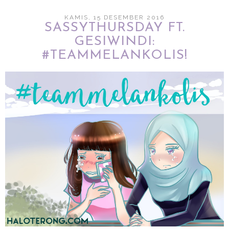
KAMIS, 15 DESEMBER 2016
SASSYTHURSDAY FT.
GESIWINDI:
#TEAMMELANKOLIS!