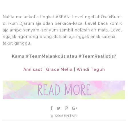
Nahla melankolis tingkat ASEAN. Level ngeliat OwixButet
di iklan Djarum aja udah berkaca-kaca. Level baca komik
aja ampe senyam-senyum sambil netesin air mata. Level
ngajak ngomong orang duluan aja nggak enak karena
takut ganggu.
Kamu #TeamMelankolis atau #TeamRealistis?
Annisast
|
Grace Melia
|
Windi Teguh
9 KOMENTAR