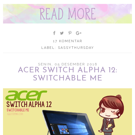
17 KOMENTAR
LABEL:
SASSYTHURSDAY
SENIN, 05 DESEMBER 2016
ACER SWITCH ALPHA 12:
SWITCHABLE ME