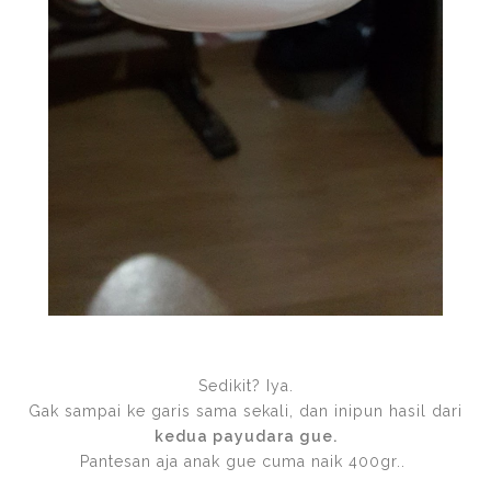
Sedikit? Iya.
Gak sampai ke garis sama sekali, dan inipun hasil dari
kedua payudara gue.
Pantesan aja anak gue cuma naik 400gr..