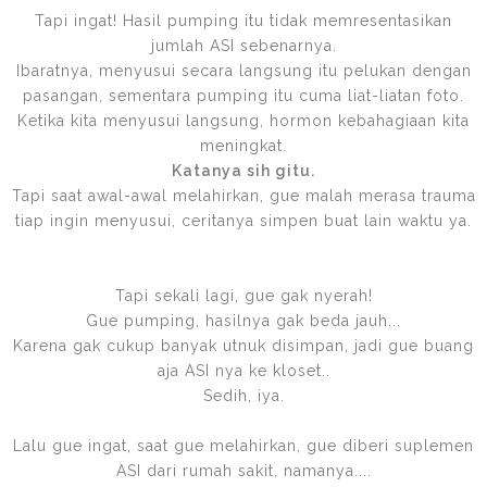
Tapi ingat! Hasil pumping itu tidak memresentasikan
jumlah ASI sebenarnya.
Ibaratnya, menyusui secara langsung itu pelukan dengan
pasangan, sementara pumping itu cuma liat-liatan foto.
Ketika kita menyusui langsung, hormon kebahagiaan kita
meningkat.
Katanya sih gitu.
Tapi saat awal-awal melahirkan, gue malah merasa trauma
tiap ingin menyusui, ceritanya simpen buat lain waktu ya.
Tapi sekali lagi, gue gak nyerah!
Gue pumping, hasilnya gak beda jauh...
Karena gak cukup banyak utnuk disimpan, jadi gue buang
aja ASI nya ke kloset..
Sedih, iya.
Lalu gue ingat, saat gue melahirkan, gue diberi suplemen
ASI dari rumah sakit, namanya....