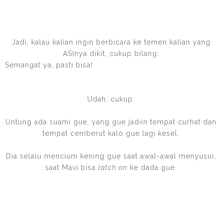
Jadi, kalau kalian ingin berbicara ke temen kalian yang
ASInya dikit, cukup bilang:
Semangat ya, pasti bisa!
Udah, cukup.
Untung ada suami gue, yang gue jadiin tempat curhat dan
tempat cemberut kalo gue lagi kesel.
Dia selalu mencium kening gue saat awal-awal menyusui,
saat Mavi bisa
latch on
ke dada gue.