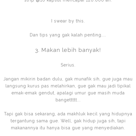
I swear by this.
Dan tips yang gak kalah penting....
3. Makan lebih banyak!
Serius.
Jangan mikirin badan dulu, gak munafik sih, gue juga mau
langsung kurus pas melahirkan, gue gak mau jadi tipikal
emak-emak gendut, apalagi umur gue masih muda
bangettttt...
Tapi gak bisa sekarang, ada makhluk kecil yang hidupnya
tergantung sama gue. Well, gak hidup juga sih, tapi
makanannya itu hanya bisa gue yang menyediakan.