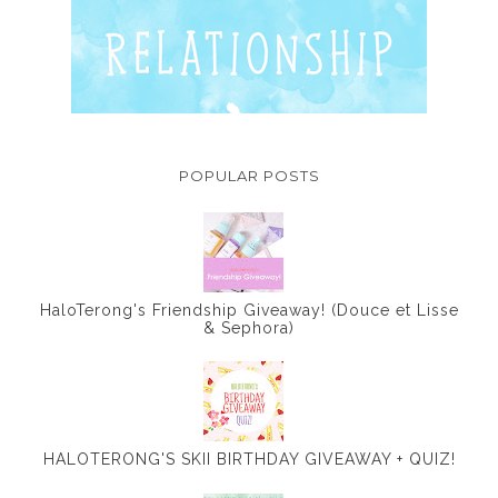
POPULAR POSTS
HaloTerong's Friendship Giveaway! (Douce et Lisse
& Sephora)
HALOTERONG'S SKII BIRTHDAY GIVEAWAY + QUIZ!