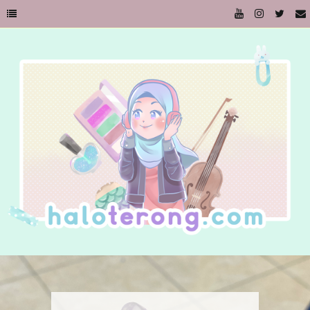
Kursi dan Memaknai Benda