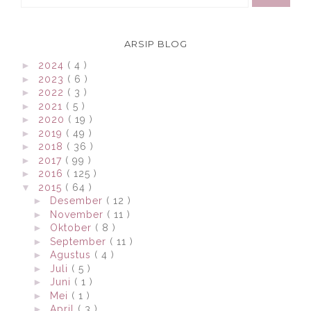
ARSIP BLOG
►
2024
( 4 )
►
2023
( 6 )
►
2022
( 3 )
►
2021
( 5 )
►
2020
( 19 )
►
2019
( 49 )
►
2018
( 36 )
►
2017
( 99 )
►
2016
( 125 )
▼
2015
( 64 )
►
Desember
( 12 )
►
November
( 11 )
►
Oktober
( 8 )
►
September
( 11 )
►
Agustus
( 4 )
►
Juli
( 5 )
►
Juni
( 1 )
►
Mei
( 1 )
►
April
( 3 )