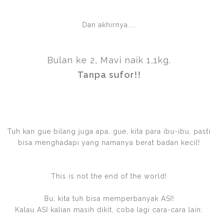
Dan akhirnya....
Bulan ke 2, Mavi naik 1,1kg.
Tanpa sufor!!
Tuh kan gue bilang juga apa, gue, kita para ibu-ibu, pasti
bisa menghadapi yang namanya berat badan kecil!
This is not the end of the world!
Bu, kita tuh bisa memperbanyak ASI!
Kalau ASI kalian masih dikit, coba lagi cara-cara lain: