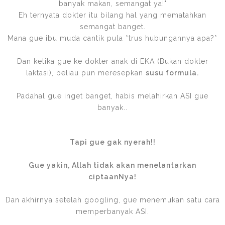
banyak makan, semangat ya!"
Eh ternyata dokter itu bilang hal yang mematahkan
semangat banget.
Mana gue ibu muda cantik pula *trus hubungannya apa?*
Dan ketika gue ke dokter anak di EKA (Bukan dokter
laktasi), beliau pun meresepkan
susu formula.
Padahal gue inget banget, habis melahirkan ASI gue
banyak..
Tapi gue gak nyerah!!
Gue yakin, Allah tidak akan menelantarkan
ciptaanNya!
Dan akhirnya setelah googling, gue menemukan satu cara
memperbanyak ASI.