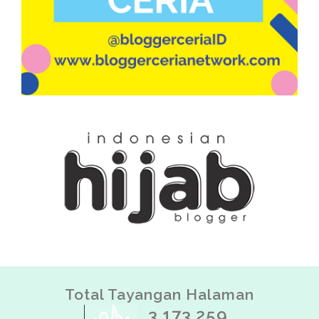
Total Tayangan Halaman
3,173,259