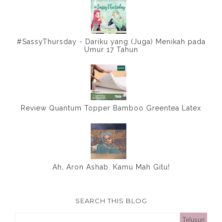
#SassyThursday - Dariku yang (Juga) Menikah pada
Umur 17 Tahun
Review Quantum Topper Bamboo Greentea Latex
Ah, Aron Ashab. Kamu Mah Gitu!
SEARCH THIS BLOG