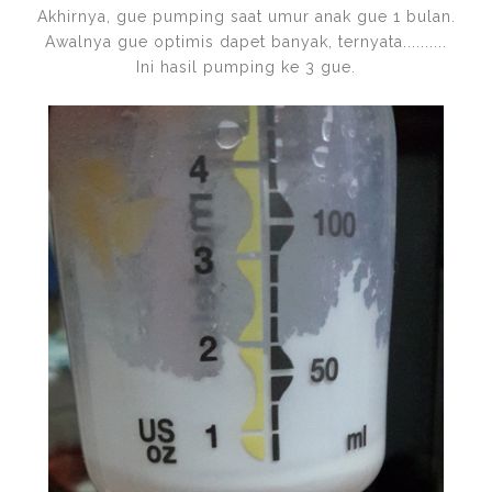
Akhirnya, gue pumping saat umur anak gue 1 bulan.
Awalnya gue optimis dapet banyak, ternyata..........
Ini hasil pumping ke 3 gue.