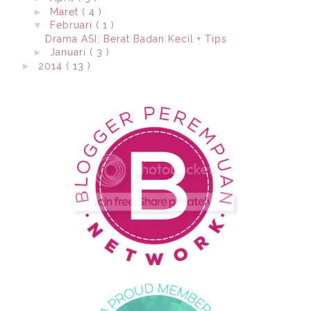
►
Maret
( 4 )
▼
Februari
( 1 )
Drama ASI; Berat Badan Kecil + Tips
►
Januari
( 3 )
►
2014
( 13 )