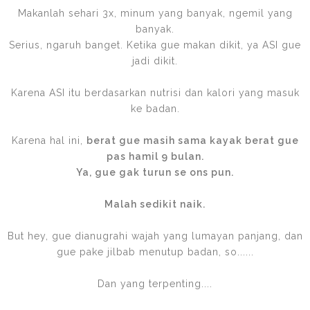
Makanlah sehari 3x, minum yang banyak, ngemil yang
banyak.
Serius, ngaruh banget. Ketika gue makan dikit, ya ASI gue
jadi dikit.
Karena ASI itu berdasarkan nutrisi dan kalori yang masuk
ke badan.
Karena hal ini,
berat gue masih sama kayak berat gue
pas hamil 9 bulan.
Ya, gue gak turun se ons pun.
Malah sedikit naik.
But hey, gue dianugrahi wajah yang lumayan panjang, dan
gue pake jilbab menutup badan, so......
Dan yang terpenting....