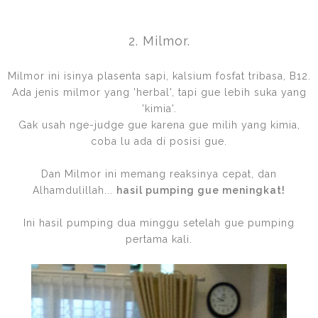
2. Milmor.
Milmor ini isinya plasenta sapi, kalsium fosfat tribasa, B12.
Ada jenis milmor yang 'herbal', tapi gue lebih suka yang
'kimia'.
Gak usah nge-judge gue karena gue milih yang kimia,
coba lu ada di posisi gue.
Dan Milmor ini memang reaksinya cepat, dan
Alhamdulillah...
hasil pumping gue meningkat!
Ini hasil pumping dua minggu setelah gue pumping
pertama kali.