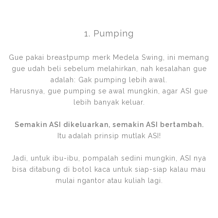
1. Pumping
Gue pakai breastpump merk Medela Swing, ini memang
gue udah beli sebelum melahirkan, nah kesalahan gue
adalah: Gak pumping lebih awal.
Harusnya, gue pumping se awal mungkin, agar ASI gue
lebih banyak keluar.
Semakin ASI dikeluarkan, semakin ASI bertambah.
Itu adalah prinsip mutlak ASI!
Jadi, untuk ibu-ibu, pompalah sedini mungkin, ASI nya
bisa ditabung di botol kaca untuk siap-siap kalau mau
mulai ngantor atau kuliah lagi.