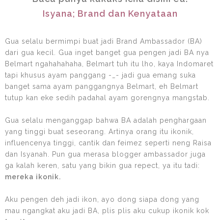
Isyana; Brand dan Kenyataan
Gua selalu bermimpi buat jadi Brand Ambassador (BA)
dari gua kecil. Gua inget banget gua pengen jadi BA nya
Belmart ngahahahaha, Belmart tuh itu lho, kaya Indomaret
tapi khusus ayam panggang -_- jadi gua emang suka
banget sama ayam panggangnya Belmart, eh Belmart
tutup kan eke sedih padahal ayam gorengnya mangstab.
Gua selalu menganggap bahwa BA adalah penghargaan
yang tinggi buat seseorang. Artinya orang itu ikonik,
influencenya tinggi, cantik dan feimez seperti neng Raisa
dan Isyanah. Pun gua merasa blogger ambassador juga
ga kalah keren, satu yang bikin gua repect, ya itu tadi:
mereka ikonik.
Aku pengen deh jadi ikon, ayo dong siapa dong yang
mau ngangkat aku jadi BA, plis plis aku cukup ikonik kok