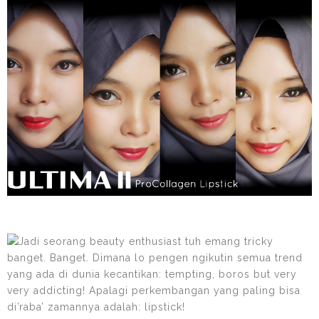
Jadi seorang beauty enthusiast tuh emang tricky
banget. Banget. Dimana lo pengen ngikutin semua trend
yang ada di dunia kecantikan: tempting, boros but very
very addicting! Apalagi perkembangan yang paling bisa
di’raba’ zamannya adalah: lipstick!