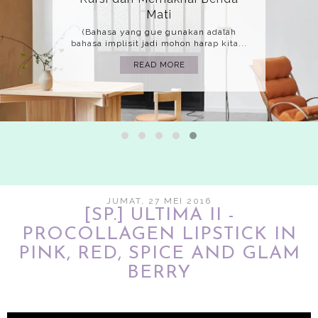
Mati
(Bahasa yang gue gunakan adalah
bahasa implisit jadi mohon harap kita...
READ MORE
JUMAT, 27 MEI 2016
[SP.] ULTIMA II -
PROCOLLAGEN LIPSTICK IN
PINK, RED, SPICE AND GLAM
BERRY