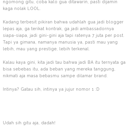
ngomong gitu, coba kalo gua ditawarin, pasti dijamin
kaga nolak LOOL.
Kadang terbesit pikiran bahwa udahlah gua jadi blogger
lepas aja, ga terikat kontrak, ga jadi ambassadornya
siapa-siapa, jadi gini-gini aja tapi ratenya 7 juta per post.
Tapi ya gimana, namanya manusia ya, pasti mau yang
lebih, mau yang prestige, lebih terkenal.
Kalau kaya gini, kita jadi tau bahwa jadi BA itu ternyata ga
bisa sebebas itu, ada beban yang mereka tanggung,
nikmati aja masa bebasmu sampe dilamar brand.
Intinya? Gatau sih, intinya ya jujur nomor 1 :D
Udah sih gitu aja, dadah!