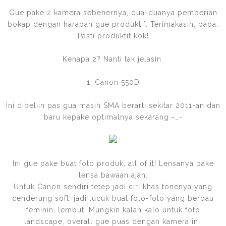
Gue pake 2 kamera sebenernya, dua-duanya pemberian
bokap dengan harapan gue produktif. Terimakasih, papa.
Pasti produktif kok!
Kenapa 2? Nanti tak jelasin.
1. Canon 550D
Ini dibeliin pas gua masih SMA berarti sekitar 2011-an dan
baru kepake optimalnya sekarang -_-
Ini gue pake buat foto produk, all of it! Lensanya pake
lensa bawaan ajah.
Untuk Canon sendiri tetep jadi ciri khas tonenya yang
cenderung soft, jadi lucuk buat foto-foto yang berbau
feminin, lembut. Mungkin kalah kalo untuk foto
landscape, overall gue puas dengan kamera ini.