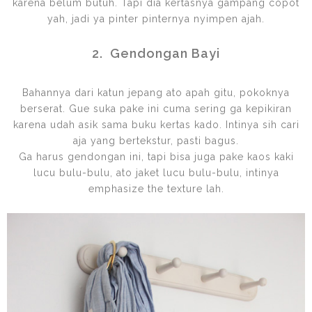
karena belum butuh. Tapi dia kertasnya gampang copot
yah, jadi ya pinter pinternya nyimpen ajah.
2. Gendongan Bayi
Bahannya dari katun jepang ato apah gitu, pokoknya
berserat. Gue suka pake ini cuma sering ga kepikiran
karena udah asik sama buku kertas kado. Intinya sih cari
aja yang bertekstur, pasti bagus.
Ga harus gendongan ini, tapi bisa juga pake kaos kaki
lucu bulu-bulu, ato jaket lucu bulu-bulu, intinya
emphasize the texture lah.