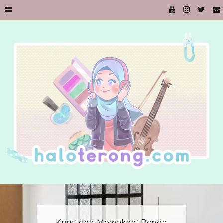
Kursi dan Memaknai Benda