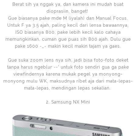
Berat sih ya nggak ya, dan kamera ini mudah buat
dioprasiin, banget!
Gue biasanya pake mde M (iyalah) dan Manual Focus.
Untuk F ya 3.5 ajah, paling kecil dari lensa bawaannya,
ISO biasanya 800, pake lebih kecil kalo cahaya
memungkinkan, cuman gue puas sih 800 ajah. Dulu gue
pake 1600 -_- makin kecil makin tajam ya gaes.
Gue suka zoom lens nya sih, jadi bisa foto-foto deket
tanpa harus ngeblur --' untuk foto sendiri gua ga pake
viewfindernya karena mukak pegel ya monyong-
monyong mulu WK, maksudnya ribet aja dari mata-lepas-
mata-lepas, mendingan lepas sekalian.
2. Samsung NX Mini