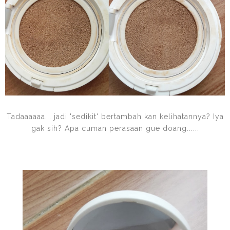
Tadaaaaaa... jadi 'sedikit' bertambah kan kelihatannya? Iya
gak sih? Apa cuman perasaan gue doang......