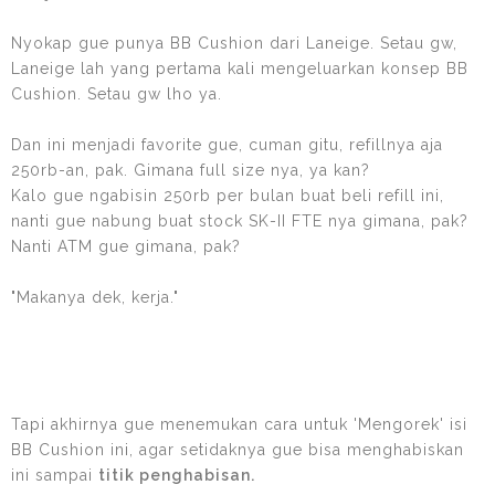
Nyokap gue punya BB Cushion dari Laneige. Setau gw,
Laneige lah yang pertama kali mengeluarkan konsep BB
Cushion. Setau gw lho ya.
Dan ini menjadi favorite gue, cuman gitu, refillnya aja
250rb-an, pak. Gimana full size nya, ya kan?
Kalo gue ngabisin 250rb per bulan buat beli refill ini,
nanti gue nabung buat stock SK-II FTE nya gimana, pak?
Nanti ATM gue gimana, pak?
"Makanya dek, kerja."
Tapi akhirnya gue menemukan cara untuk 'Mengorek' isi
BB Cushion ini, agar setidaknya gue bisa menghabiskan
ini sampai
titik penghabisan.