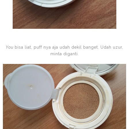
You
bisa liat, puff nya aja udah dekil banget. Udah uzur,
minta diganti.