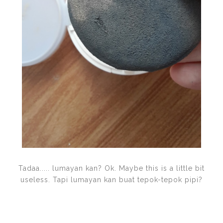
Tadaa..... lumayan kan? Ok. Maybe this is a little bit
useless. Tapi lumayan kan buat tepok-tepok pipi?