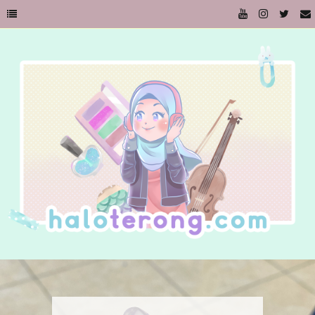
Kursi dan Memaknai Benda