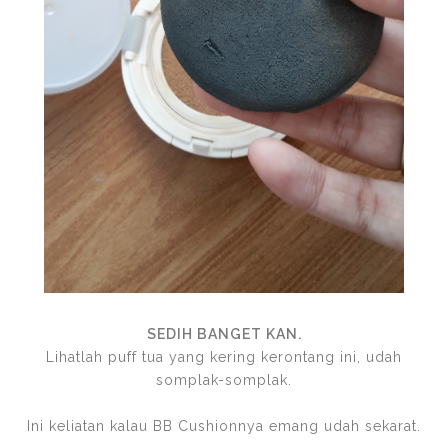
SEDIH BANGET KAN.
Lihatlah puff tua yang kering kerontang ini, udah
somplak-somplak.
Ini keliatan kalau BB Cushionnya emang udah sekarat.