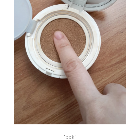
*pok*