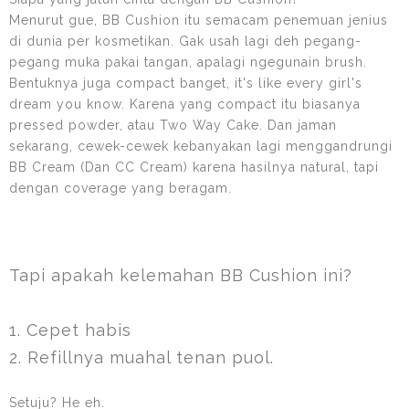
Menurut gue, BB Cushion itu semacam penemuan jenius
di dunia per kosmetikan. Gak usah lagi deh pegang-
pegang muka pakai tangan, apalagi ngegunain brush.
Bentuknya juga compact banget, it's like every girl's
dream you know. Karena yang compact itu biasanya
pressed powder, atau Two Way Cake. Dan jaman
sekarang, cewek-cewek kebanyakan lagi menggandrungi
BB Cream (Dan CC Cream) karena hasilnya natural, tapi
dengan coverage yang beragam.
Tapi apakah kelemahan BB Cushion ini?
1. Cepet habis
2. Refillnya muahal tenan puol.
Setuju? He eh.