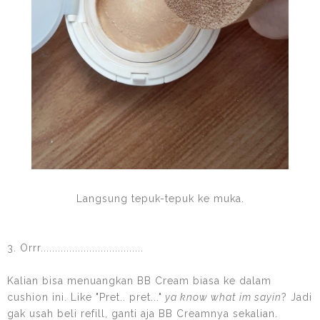
Langsung tepuk-tepuk ke muka.
3. Orrr....................................
Kalian bisa menuangkan BB Cream biasa ke dalam
cushion ini. Like "Pret.. pret..."
ya know what im sayin
? Jadi
gak usah beli refill, ganti aja BB Creamnya sekalian.