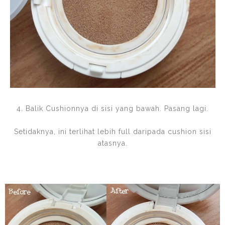
4. Balik Cushionnya di sisi yang bawah. Pasang lagi.
Setidaknya, ini terlihat lebih full daripada cushion sisi
atasnya.