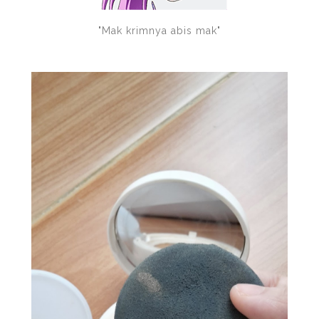
"Mak krimnya abis mak"