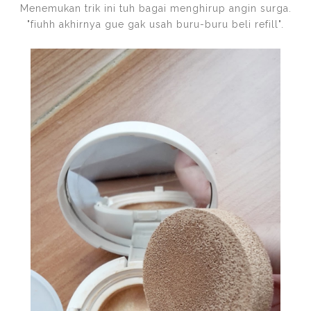
Menemukan trik ini tuh bagai menghirup angin surga.
"fiuhh akhirnya gue gak usah buru-buru beli refill".