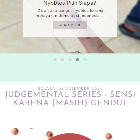
Mati
(Bahasa yang gue gunakan adalah
bahasa implisit jadi mohon harap kita..
READ MORE
SELASA, 01 DESEMBER 2015
JUDGEMENTAL SERIES - SENSI
KARENA (MASIH) GENDUT