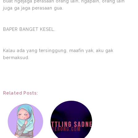
buat ngejaga perasaan orang lain, ngapain, orang lain
juga ga jaga perasaan gua.
BAPER BANGET KESEL.
Kalau ada yang tersinggung, maafin yak, aku gak
bermaksud.
Related Posts: