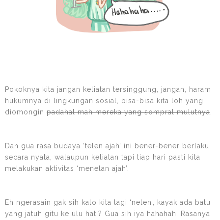
Pokoknya kita jangan keliatan tersinggung, jangan, haram
hukumnya di lingkungan sosial, bisa-bisa kita loh yang
diomongin
padahal mah mereka yang sompral mulutnya
.
Dan gua rasa budaya ‘telen ajah’ ini bener-bener berlaku
secara nyata, walaupun keliatan tapi tiap hari pasti kita
melakukan aktivitas ‘menelan ajah’.
Eh ngerasain gak sih kalo kita lagi ‘nelen’, kayak ada batu
yang jatuh gitu ke ulu hati? Gua sih iya hahahah. Rasanya