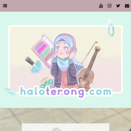
Kursi dan Memaknai Benda