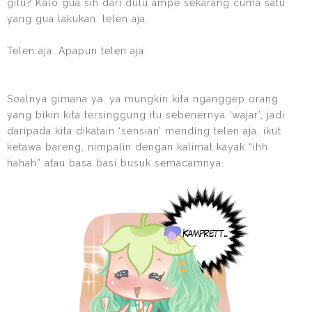
gitu? Kalo gua sih dari dulu ampe sekarang cuma satu
yang gua lakukan: telen aja.
Telen aja. Apapun telen aja.
Soalnya gimana ya, ya mungkin kita nganggep orang
yang bikin kita tersinggung itu sebenernya ‘wajar’, jadi
daripada kita dikatain ‘sensian’ mending telen aja, ikut
ketawa bareng, nimpalin dengan kalimat kayak “ihh
hahah” atau basa basi busuk semacamnya.