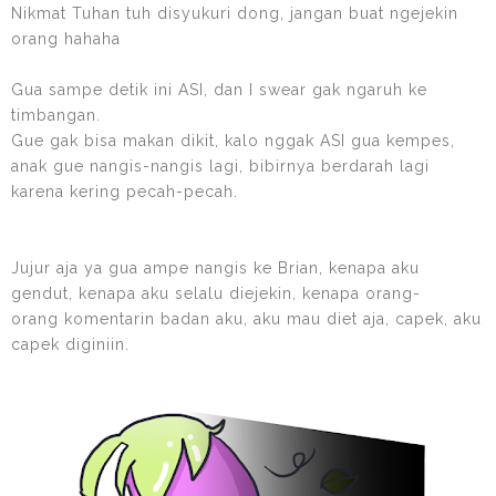
Nikmat Tuhan tuh disyukuri dong, jangan buat ngejekin
orang hahaha
Gua sampe detik ini ASI, dan I swear gak ngaruh ke
timbangan.
Gue gak bisa makan dikit, kalo nggak ASI gua kempes,
anak gue nangis-nangis lagi, bibirnya berdarah lagi
karena kering pecah-pecah.
Jujur aja ya gua ampe nangis ke Brian, kenapa aku
gendut, kenapa aku selalu diejekin, kenapa orang-
orang komentarin badan aku, aku mau diet aja, capek, aku
capek diginiin.