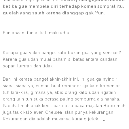
ketika gue membela diri terhadap komen sompral itu,
guelah yang salah karena dianggap gak ‘fun’.
Fun apaan, funtat kali maksud u.
Kenapa gua yakin banget kalo bukan gua yang sensian?
Karena gua udah mulai paham si batas antara candaan
sopan lumrah dan tidak.
Dan ini kerasa banget akhir-akhir ini, ini gua ga nyindir
siapa-siapa ya, cuman buat reminder aja kalo komentar
tuh kira-kira, gimana ya, abis orang kalo udah ngatain
orang lain tuh suka berasa paling sempurna aja hahaha.
Padahal mah anak kecil baru bisa baca majalah Bobo mah
juga tauk kalo even Chelsea Islan punya kekurangan.
Kekurangan dia adalah mukanya kurang jelek. -_-