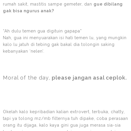
rumah sakit, mastitis sampe gemeter, dan
gue dibilang
gak bisa ngurus anak?
“Ah dulu temen gua digituin gapapa”
Nah, gua ini menyuarakan isi hati temen lu, yang mungkin
kalo lu jatuh di tebing gak bakal dia tolongin saking
kebanyakan ‘nelen’.
Moral of the day,
please jangan asal ceplok.
Okelah kalo kepribadian kalian extrovert, terbuka, chatty,
tapi ya tolong mz/mb filternya tuh dipake, coba perasaan
orang itu dijaga, kalo kaya gini gua juga merasa sia-sia