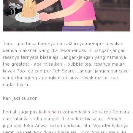
Terus gue buka feednya dan akhirnya mempertanyakan
semua makanan yang dia rekomendasiin. Jangan-jangan
rasanya ternyata biasa aja! Jangan-jangan yang namanya
the greatest - apa misalkan - bubble tea, rasanya malah
kayak Pop Ice campur Teh Sosro. Jangan-jangan pancake
yang doi agung-agungkan, rasanya kayak makan kue
dadar biasa.
Kan jadi suuzon.
Pernah juga pas
kak Icha
rekomendasiin Keluarga Cemara
dan katanya sedih banget, di aku kok biasa aja. Pernah
juga pas Joko Anwar rekomendasiin film Wonder katanya
sedih banget, kok di aku biasa aja. Joko Anwar juga suka