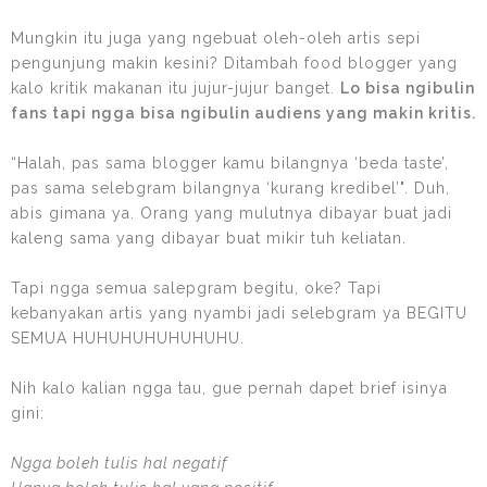
Mungkin itu juga yang ngebuat oleh-oleh artis sepi
pengunjung makin kesini? Ditambah food blogger yang
kalo kritik makanan itu jujur-jujur banget.
Lo bisa ngibulin
fans tapi ngga bisa ngibulin audiens yang makin kritis.
“Halah, pas sama blogger kamu bilangnya ‘beda taste’,
pas sama selebgram bilangnya ‘kurang kredibel’". Duh,
abis gimana ya. Orang yang mulutnya dibayar buat jadi
kaleng sama yang dibayar buat mikir tuh keliatan.
Tapi ngga semua salepgram begitu, oke? Tapi
kebanyakan artis yang nyambi jadi selebgram ya BEGITU
SEMUA HUHUHUHUHUHUHU.
Nih kalo kalian ngga tau, gue pernah dapet brief isinya
gini:
Ngga boleh tulis hal negatif