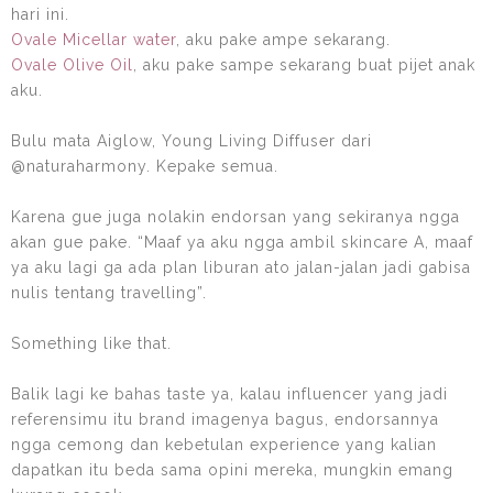
hari ini.
Ovale Micellar water
, aku pake ampe sekarang.
Ovale Olive Oil
, aku pake sampe sekarang buat pijet anak
aku.
Bulu mata Aiglow, Young Living Diffuser dari
@naturaharmony. Kepake semua.
Karena gue juga nolakin endorsan yang sekiranya ngga
akan gue pake. “Maaf ya aku ngga ambil skincare A, maaf
ya aku lagi ga ada plan liburan ato jalan-jalan jadi gabisa
nulis tentang travelling”.
Something like that.
Balik lagi ke bahas taste ya, kalau influencer yang jadi
referensimu itu brand imagenya bagus, endorsannya
ngga cemong dan kebetulan
experience yang kalian
dapatkan itu beda sama opini mereka, mungkin emang