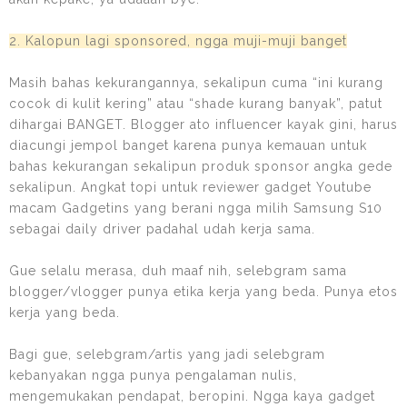
2. Kalopun lagi sponsored, ngga muji-muji banget
Masih bahas kekurangannya, sekalipun cuma “ini kurang
cocok di kulit kering” atau “shade kurang banyak”, patut
dihargai BANGET. Blogger ato influencer kayak gini, harus
diacungi jempol banget karena punya kemauan untuk
bahas kekurangan sekalipun produk sponsor angka gede
sekalipun. Angkat topi untuk reviewer gadget Youtube
macam Gadgetins yang berani ngga milih Samsung S10
sebagai daily driver padahal udah kerja sama.
Gue selalu merasa, duh maaf nih, selebgram sama
blogger/vlogger punya etika kerja yang beda. Punya etos
kerja yang beda.
Bagi gue, selebgram/artis yang jadi selebgram
kebanyakan ngga punya pengalaman nulis,
mengemukakan pendapat, beropini. Ngga kaya gadget