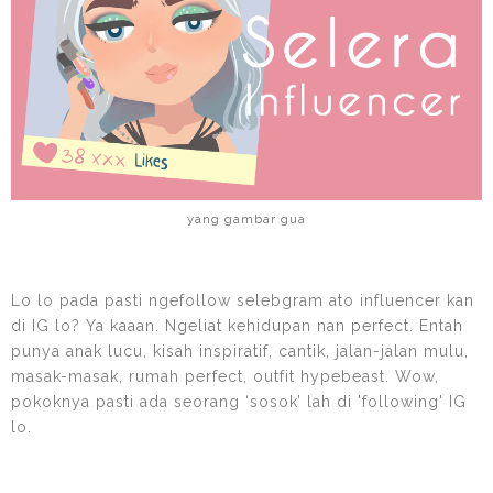
yang gambar gua
Lo lo pada pasti ngefollow selebgram ato influencer kan
di IG lo? Ya kaaan. Ngeliat kehidupan nan perfect. Entah
punya anak lucu, kisah inspiratif, cantik, jalan-jalan mulu,
masak-masak, rumah perfect, outfit hypebeast. Wow,
pokoknya pasti ada seorang ‘sosok’ lah di 'following' IG
lo.