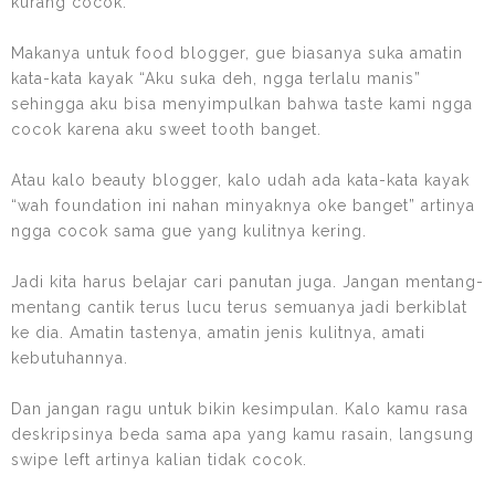
kurang cocok.
Makanya untuk food blogger, gue biasanya suka amatin
kata-kata kayak “Aku suka deh, ngga terlalu manis”
sehingga aku bisa menyimpulkan bahwa taste kami ngga
cocok karena aku sweet tooth banget.
Atau kalo beauty blogger, kalo udah ada kata-kata kayak
“wah foundation ini nahan minyaknya oke banget” artinya
ngga cocok sama gue yang kulitnya kering.
Jadi kita harus belajar cari panutan juga. Jangan mentang-
mentang cantik terus lucu terus semuanya jadi berkiblat
ke dia. Amatin tastenya, amatin jenis kulitnya, amati
kebutuhannya.
Dan jangan ragu untuk bikin kesimpulan. Kalo kamu rasa
deskripsinya beda sama apa yang kamu rasain, langsung
swipe left artinya kalian tidak cocok.