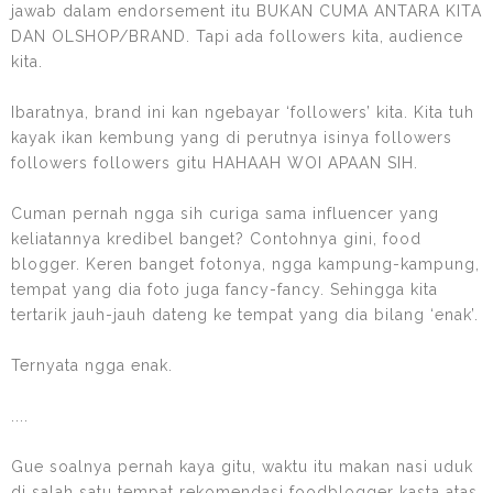
jawab dalam endorsement itu BUKAN CUMA ANTARA KITA
DAN OLSHOP/BRAND. Tapi ada followers kita, audience
kita.
Ibaratnya, brand ini kan ngebayar ‘followers’ kita. Kita tuh
kayak ikan kembung yang di perutnya isinya followers
followers followers gitu HAHAAH WOI APAAN SIH.
Cuman pernah ngga sih curiga sama influencer yang
keliatannya kredibel banget? Contohnya gini, food
blogger. Keren banget fotonya, ngga kampung-kampung,
tempat yang dia foto juga fancy-fancy. Sehingga kita
tertarik jauh-jauh dateng ke tempat yang dia bilang ‘enak’.
Ternyata ngga enak.
....
Gue soalnya pernah kaya gitu, waktu itu makan nasi uduk
di salah satu tempat rekomendasi foodblogger kasta atas.