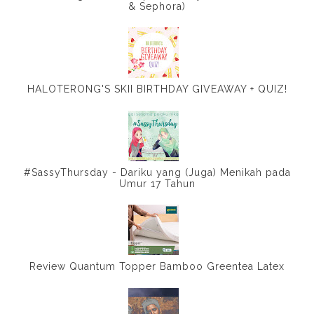
& Sephora)
HALOTERONG'S SKII BIRTHDAY GIVEAWAY + QUIZ!
#SassyThursday - Dariku yang (Juga) Menikah pada
Umur 17 Tahun
Review Quantum Topper Bamboo Greentea Latex