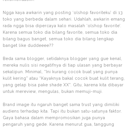
Ngga kaya awkarin yang posting ‘olshop favoriteku’ di 13
toko yang berbeda dalam sehari. Udahlah, awkarin emang
rada ngga bisa dipercaya kalo masalah ‘olshop favorite’.
Karena semua toko dia bilang favorite, semua toko dia
bilang bagus banget, semua toko dia bilang lengkap
banget like duddeeee??
Beda sama blogger, setidaknya blogger yang gue kenal,
mereka nulis sisi negatifnya di tiap ulasan yang berbayar
sekalipun. Minimal, “Ini kurang cocok buat yang punya
kulit kering” atau “Kayaknya bakal cocok buat kulit terang,
yang gelap bisa pake shade XX”. Gitu, karena kita dibayar
untuk mereview, mengulas, bukan memuji-muji.
Brand image itu ngaruh banget sama trust yang dimiliki
audiens terhadap kita. Tapi itu bukan satu-satunya faktor.
Gaya bahasa dalam mempromosikan juga punya
pengaruh yang gede. Karena menurut gua, tanggung