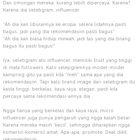
Dan omongan mereka, kurang lebih dipercaya. Karena?
Karena dia selebgram, influencer.
“Ah dia kan liburannya ke eropa, selera lidahnya pasti
bagus, jadi yang dia rekomendasiin pasti bagus”
“Ah dia kan biasa hidup mewah, jadi tas yang dia bilang
bagus itu pasti bagus!”
Iya, selebgram ato influencer, memiliki trust yang tinggi
di mata followers. Kalo selepgramnya model-model
kampring gitu ya pasti kita “meh” sama apa yang dia
rekomendasiin. Tapi kalo brand image dari selebgram itu
kasta tinggi, berkelas, kaya raya, elegan, pasti kita
percaya sama rekomendasi-annya dia.
Ngga hanya yang berkelas dan kaya raya, micro
influencer juga punya pengaruh yang ngga kalah besar.
Karena mereka masih ‘kecil’, sehingga diharapkan ngga
komersil-komersil amat. Apa-apa, promote. Deal dikit,
rekomendasiin.