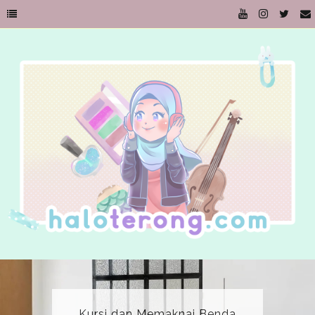
Kursi dan Memaknai Benda