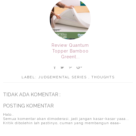
Review Quantum
Topper Bamboo
Greent...
LABEL:
JUDGEMENTAL SERIES
,
THOUGHTS
TIDAK ADA KOMENTAR :
POSTING KOMENTAR
Halo..
Semua komentar akan dimoderasi, jadi jangan kasar-kasar yaaa...
Kritik dibolehin lah pastinyo, cuman yang membangun eaaa~