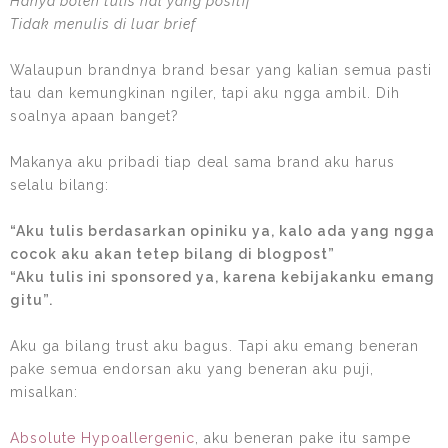
Hanya boleh tulis hal yang positif
Tidak menulis di luar brief
Walaupun brandnya brand besar yang kalian semua pasti
tau dan kemungkinan ngiler, tapi aku ngga ambil. Dih
soalnya apaan banget?
Makanya aku pribadi tiap deal sama brand aku harus
selalu bilang:
“Aku tulis berdasarkan opiniku ya, kalo ada yang ngga
cocok aku akan tetep bilang di blogpost
”
“Aku tulis ini sponsored ya, karena kebijakanku emang
gitu”.
Aku ga bilang trust aku bagus. Tapi aku emang beneran
pake semua endorsan aku yang beneran aku puji,
misalkan:
Absolute Hypoallergenic
, aku beneran pake itu sampe