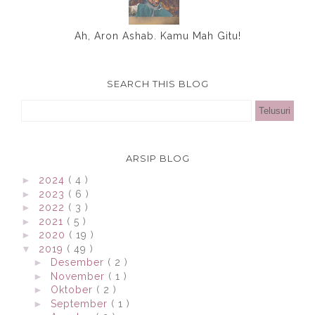
Ah, Aron Ashab. Kamu Mah Gitu!
SEARCH THIS BLOG
ARSIP BLOG
►
2024
( 4 )
►
2023
( 6 )
►
2022
( 3 )
►
2021
( 5 )
►
2020
( 19 )
▼
2019
( 49 )
►
Desember
( 2 )
►
November
( 1 )
►
Oktober
( 2 )
►
September
( 1 )