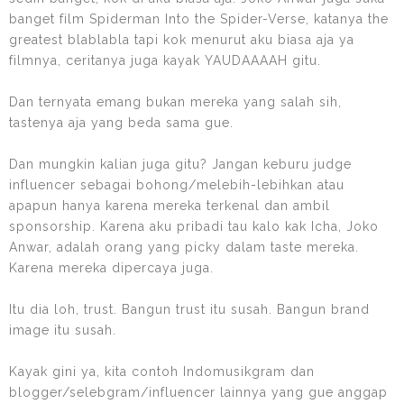
banget film Spiderman Into the Spider-Verse, katanya the
greatest blablabla tapi kok menurut aku biasa aja ya
filmnya, ceritanya juga kayak YAUDAAAAH gitu.
Dan ternyata emang bukan mereka yang salah sih,
tastenya aja yang beda sama gue.
Dan mungkin kalian juga gitu? Jangan keburu judge
influencer sebagai bohong/melebih-lebihkan atau
apapun hanya karena mereka terkenal dan ambil
sponsorship. Karena aku pribadi tau kalo kak Icha, Joko
Anwar, adalah orang yang picky dalam taste mereka.
Karena mereka dipercaya juga.
Itu dia loh, trust. Bangun trust itu susah. Bangun brand
image itu susah.
Kayak gini ya, kita contoh Indomusikgram dan
blogger/selebgram/influencer lainnya yang gue anggap