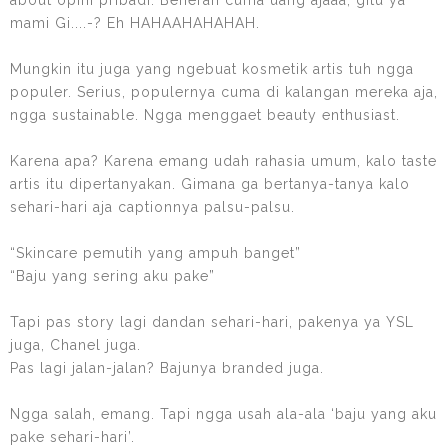
mami Gi....-? Eh HAHAAHAHAHAH.
Mungkin itu juga yang ngebuat kosmetik artis tuh ngga
populer. Serius, populernya cuma di kalangan mereka aja,
ngga sustainable. Ngga menggaet beauty enthusiast.
Karena apa? Karena emang udah rahasia umum, kalo taste
artis itu dipertanyakan. Gimana ga bertanya-tanya kalo
sehari-hari aja captionnya palsu-palsu.
“Skincare pemutih yang ampuh banget
”
“Baju yang sering aku pake
”
Tapi pas story lagi dandan sehari-hari, pakenya ya YSL
juga, Chanel juga.
Pas lagi jalan-jalan? Bajunya branded juga.
Ngga salah, emang. Tapi ngga usah ala-ala ‘baju yang aku
pake sehari-hari’.