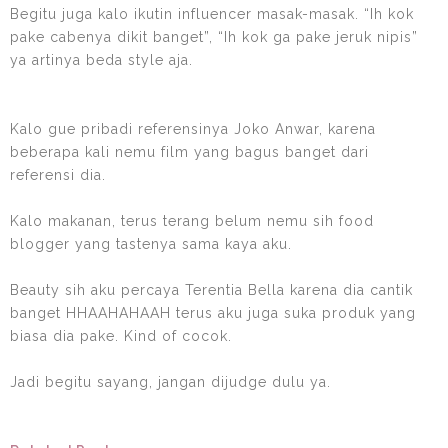
Begitu juga kalo ikutin influencer masak-masak. “Ih kok
pake cabenya dikit banget”, “Ih kok ga pake jeruk nipis”
ya artinya beda style aja.
Kalo gue pribadi referensinya Joko Anwar, karena
beberapa kali nemu film yang bagus banget dari
referensi dia.
Kalo makanan, terus terang belum nemu sih food
blogger yang tastenya sama kaya aku.
Beauty sih aku percaya Terentia Bella karena dia cantik
banget HHAAHAHAAH terus aku juga suka produk yang
biasa dia pake. Kind of cocok.
Jadi begitu sayang, jangan dijudge dulu ya.