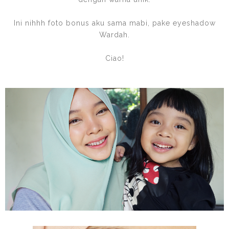
Ini nihhh foto bonus aku sama mabi, pake eyeshadow
Wardah.
Ciao!