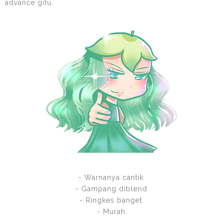
advance gitu.
- Warnanya cantik
- Gampang diblend
- Ringkes banget
- Murah