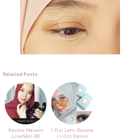
Related Posts:
Review Masami
I-Dol Lens Review
LoveSkin BB
| I-Dol Desire