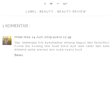
LABEL:
BEAUTY
,
BEAUTY REVIEW
1 KOMENTAR :
Hilda Ikka
14 Juni 2019 pukul 12.49
Yap, beberapa trio eyeshadow emang bagus dan favoritku!
Cuma dia kurang oke buat bikin eye look cetar dan kalo
diblend sama warna2 lain suka nyaru huvt
Balas