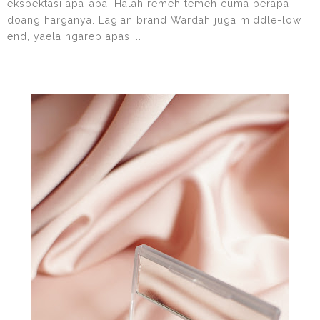
ekspektasi apa-apa. Halah remeh temeh cuma berapa
doang harganya. Lagian brand Wardah juga middle-low
end, yaela ngarep apasii..