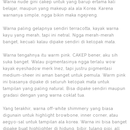
Warna nude gini cakep untuk yang barup ertama kali
belajar, maupun yang makeup ala ala Korea. Karena
warnanya simple, ngga bikin maka ngejreng.
Warna paling gelapnya sendiri terracotta, kayak warna
kayu yang merah, tapi ini netral. Ngga merah-merah
banget, kecuali kalau dipake sendiri di kelopak mata.
Warna tengahnya itu warm pink. CAKEP bener, aku sih
suka banget. Walau pigmentasinya ngga terlalu wow
kayak eyeshadow merk Inez, tapi justru pigmentasi
medium-sheer ini aman banget untuk pemula. Warm pink
ini biasanya dipake di seluruh kelopak mata untuk
tampilan yang paling natural. Bisa dipake sendiri maupun
gradasi dengan yang warna coklat tua.
Yang terakhir, warna off-white shimmery yang biasa
digunain untuk highlight browbone, inner corner, atau
aegyo-sal untuk tampilan ala korea. Warna ini bisa banget
dipake buat highlighter di hidung, bibir, tulang pipi, all