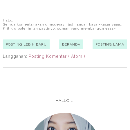
Halo..
Semua komentar akan dimoderasi, jadi jangan kasar-kasar yaaa...
Kritik dibolehin lah pastinyo, cuman yang membangun eaaa~
POSTING LEBIH BARU
BERANDA
POSTING LAMA
Langganan:
Posting Komentar ( Atom )
HALLO ...