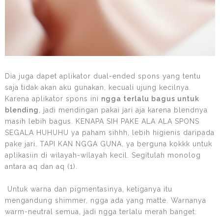
Dia juga dapet aplikator dual-ended spons yang tentu
saja tidak akan aku gunakan, kecuali ujung kecilnya.
Karena aplikator spons ini
ngga terlalu bagus untuk
blending
, jadi mendingan pakai jari aja karena blendnya
masih lebih bagus. KENAPA SIH PAKE ALA ALA SPONS
SEGALA HUHUHU ya paham sihhh, lebih higienis daripada
pake jari, TAPI KAN NGGA GUNA, ya berguna kokkk untuk
aplikasiin di wilayah-wilayah kecil. Segitulah monolog
antara aq dan aq (1).
Untuk warna dan pigmentasinya, ketiganya itu
mengandung shimmer, ngga ada yang matte. Warnanya
warm-neutral semua, jadi ngga terlalu merah banget.