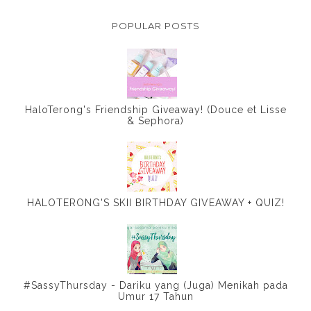
POPULAR POSTS
HaloTerong's Friendship Giveaway! (Douce et Lisse
& Sephora)
HALOTERONG'S SKII BIRTHDAY GIVEAWAY + QUIZ!
#SassyThursday - Dariku yang (Juga) Menikah pada
Umur 17 Tahun