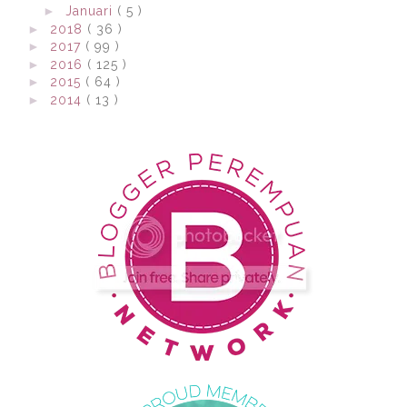
►
Januari
( 5 )
►
2018
( 36 )
►
2017
( 99 )
►
2016
( 125 )
►
2015
( 64 )
►
2014
( 13 )