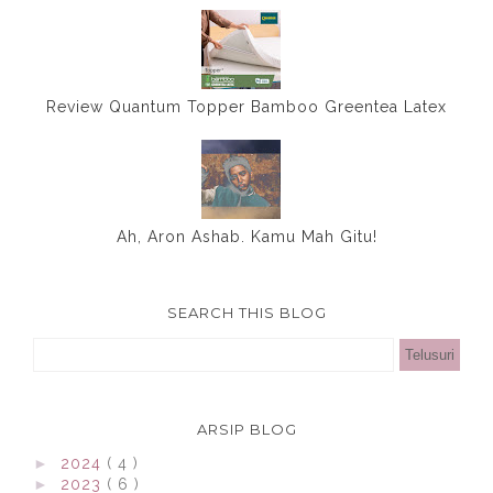
Review Quantum Topper Bamboo Greentea Latex
Ah, Aron Ashab. Kamu Mah Gitu!
SEARCH THIS BLOG
ARSIP BLOG
►
2024
( 4 )
►
2023
( 6 )