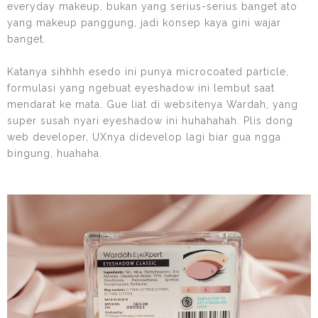
everyday makeup, bukan yang serius-serius banget ato
yang makeup panggung, jadi konsep kaya gini wajar
banget.
Katanya sihhhh esedo ini punya microcoated particle,
formulasi yang ngebuat eyeshadow ini lembut saat
mendarat ke mata. Gue liat di websitenya Wardah, yang
super susah nyari eyeshadow ini huhahahah. Plis dong
web developer, UXnya didevelop lagi biar gua ngga
bingung, huahaha.