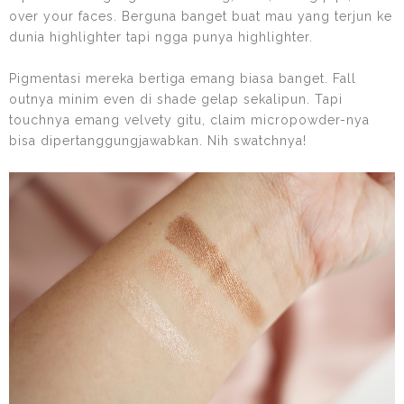
over your faces. Berguna banget buat mau yang terjun ke
dunia highlighter tapi ngga punya highlighter.
Pigmentasi mereka bertiga emang biasa banget. Fall
outnya minim even di shade gelap sekalipun. Tapi
touchnya emang velvety gitu, claim micropowder-nya
bisa dipertanggungjawabkan. Nih swatchnya!