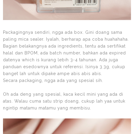
Packagingnya sendiri, ngga ada box. Gini doang sama
paling mica sealer. Iyalah, berharap apa coba huahahaha.
Bagian belakangnya ada ingredients, tentu ada sertifikat
halal dan BPOM, ada batch number, bahkan ada expired
datenya which is kurang lebih 3-4 tahunan. Ada juga
panduan esedownya untuk referensi. Isinya 3.3g, cukup
banget lah untuk dipake ampe abis abis abis.
Secara packaging, ngga ada yang spesial sih.
Oh ada deng yang spesial, kaca kecil mini yang ada di
atas. Walau cuma satu strip doang, cukup lah yaa untuk
ngintip matamu matamu yang membisu.