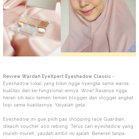
Review Wardah EyeXpert Eyeshadow Classic -
Eyeshadow lokal yang bikin ngga nyangka sama warna,
kualitas dan ke-fungsional-annya. Wow! Rasanya ngga
heran sih kalo temen-temen blogger dan vlogger angkat
topi sama kualitasnya. Yaiyalah gela.
Eyeshadow ini gue pilih pas shopping race Guardian,
dikasih voucher 400 rebong. Terus cari eyeshadow yang
mureh-mureh, yaudah ambil ini ajalah. Beneran tanpa