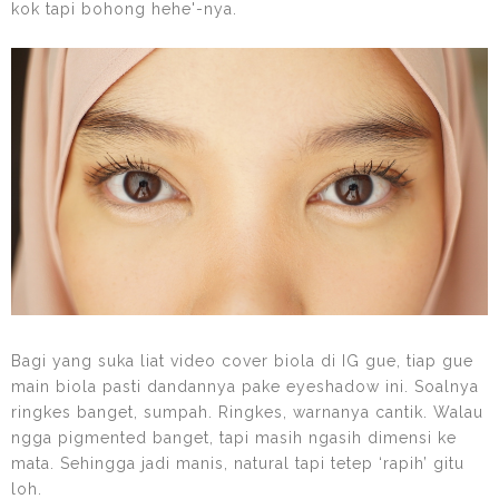
kok tapi bohong hehe'-nya.
Bagi yang suka liat video cover biola di IG gue, tiap gue
main biola pasti dandannya pake eyeshadow ini. Soalnya
ringkes banget, sumpah. Ringkes, warnanya cantik. Walau
ngga pigmented banget, tapi masih ngasih dimensi ke
mata. Sehingga jadi manis, natural tapi tetep ‘rapih’ gitu
loh.