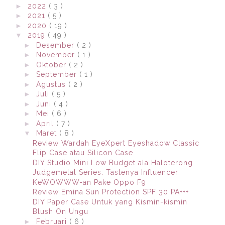
►
2022
( 3 )
►
2021
( 5 )
►
2020
( 19 )
▼
2019
( 49 )
►
Desember
( 2 )
►
November
( 1 )
►
Oktober
( 2 )
►
September
( 1 )
►
Agustus
( 2 )
►
Juli
( 5 )
►
Juni
( 4 )
►
Mei
( 6 )
►
April
( 7 )
▼
Maret
( 8 )
Review Wardah EyeXpert Eyeshadow Classic
Flip Case atau Silicon Case
DIY Studio Mini Low Budget ala Haloterong
Judgemetal Series: Tastenya Influencer
KeWOWWW-an Pake Oppo F9
Review Emina Sun Protection SPF 30 PA+++
DIY Paper Case Untuk yang Kismin-kismin
Blush On Ungu
►
Februari
( 6 )