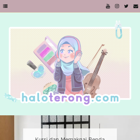
Kursi dan Memaknai Benda