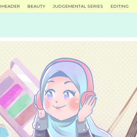
OHEADER
BEAUTY
JUDGEMENTAL SERIES
EDITING