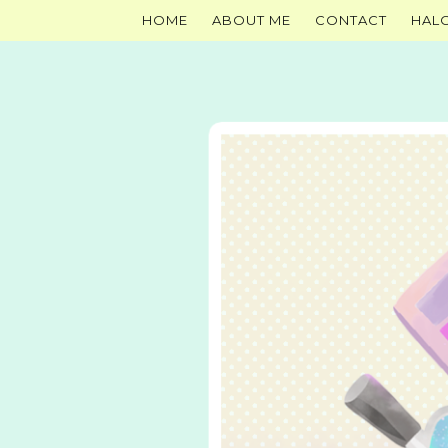
HOME
ABOUT ME
CONTACT
HAL