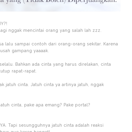
Y?!
lagi nggak mencintai orang yang salah lah zzz.
asa lalu sampai contoh dari orang-orang sekitar. Karena
-susah gampang yaaaak.
elalu. Bahkan ada cinta yang harus direlakan, cinta
utup rapat-rapat.
k jatuh cinta. Jatuh cinta ya artinya jatuh, nggak
jatuh cinta, pake apa emang? Pake portal?
NYA. Tapi sesungguhnya jatuh cinta adalah reaksi