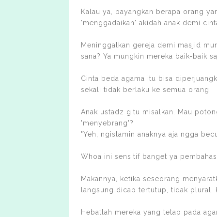
Kalau ya, bayangkan berapa orang 
'menggadaikan' akidah anak demi cint
Meninggalkan gereja demi masjid mung
sana? Ya mungkin mereka baik-baik saj
Cinta beda agama itu bisa diperjuangk
sekali tidak berlaku ke semua orang.
Anak ustadz gitu misalkan. Mau poton
'menyebrang'?
"Yeh, ngislamin anaknya aja ngga bec
Whoa ini sensitif banget ya pembaha
Makannya, ketika seseorang menyaratk
langsung dicap tertutup, tidak plural
Hebatlah mereka yang tetap pada aga