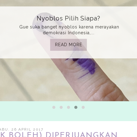
Nyoblos Pilih Siapa?
Gue suka banget nyoblos karena merayakan
demokrasi Indonesia,...
READ MORE
ABU, 26 APRIL 2017
AK BOLEH) DIPERJUANGKAN