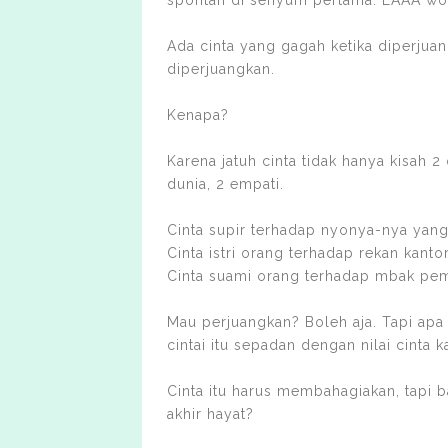
spontan di senyum pertama. EAAA wo
Ada cinta yang gagah ketika diperjuang
diperjuangkan.
Kenapa?
Karena jatuh cinta tidak hanya kisah 
dunia, 2 empati.
Cinta supir terhadap nyonya-nya yan
Cinta istri orang terhadap rekan kanto
Cinta suami orang terhadap mbak pe
Mau perjuangkan? Boleh aja. Tapi apa
cintai itu sepadan dengan nilai cinta k
Cinta itu harus membahagiakan, tapi b
akhir hayat?