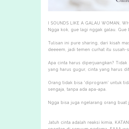
I SOUNDS LIKE A GALAU WOMAN, WH
Ngga kok, gue lagi nggak galau. Gue 
Tulisan ini pure sharing, dari kisah m
deeeem, jadi temen curhat itu susah
Apa cinta harus diperjuangkan? Tidak s
yang harus gugur, cinta yang harus dit
Orang tidak bisa 'diprogram' untuk tida
sengaja, tanpa ada apa-apa.
Ngga bisa juga ngelarang orang buat 
Jatuh cinta adalah reaksi kimia, KATA