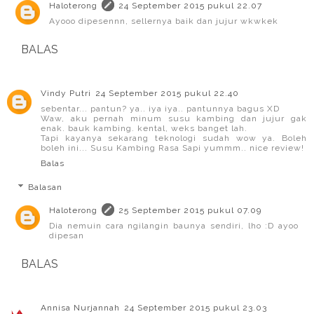
Haloterong
24 September 2015 pukul 22.07
Ayooo dipesennn, sellernya baik dan jujur wkwkek
BALAS
Vindy Putri
24 September 2015 pukul 22.40
sebentar... pantun? ya.. iya iya.. pantunnya bagus XD
Waw, aku pernah minum susu kambing dan jujur gak
enak. bauk kambing. kental, weks banget lah.
Tapi kayanya sekarang teknologi sudah wow ya. Boleh
boleh ini... Susu Kambing Rasa Sapi yummm.. nice review!
Balas
Balasan
Haloterong
25 September 2015 pukul 07.09
Dia nemuin cara ngilangin baunya sendiri, lho :D ayoo
dipesan
BALAS
Annisa Nurjannah
24 September 2015 pukul 23.03