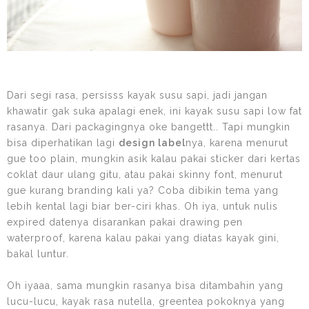
Dari segi rasa, persisss kayak susu sapi, jadi jangan
khawatir gak suka apalagi enek, ini kayak susu sapi low fat
rasanya. Dari packagingnya oke bangettt.. Tapi mungkin
bisa diperhatikan lagi
design label
nya, karena menurut
gue too plain, mungkin asik kalau pakai sticker dari kertas
coklat daur ulang gitu, atau pakai skinny font, menurut
gue kurang branding kali ya? Coba dibikin tema yang
lebih kental lagi biar ber-ciri khas. Oh iya, untuk nulis
expired datenya disarankan pakai drawing pen
waterproof, karena kalau pakai yang diatas kayak gini,
bakal luntur.
Oh iyaaa, sama mungkin rasanya bisa ditambahin yang
lucu-lucu, kayak rasa nutella, greentea pokoknya yang