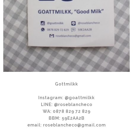
Gottmilkk
Instagram: @goattmilkk
LINE: @roseblancheco
WA: 0878 829 72 829
BBM: 59E2AA2B
email: roseblancheco@gmail.com