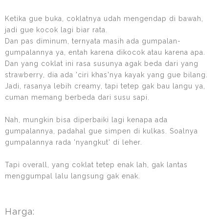
Ketika gue buka, coklatnya udah mengendap di bawah,
jadi gue kocok lagi biar rata.
Dan pas diminum, ternyata masih ada gumpalan-
gumpalannya ya, entah karena dikocok atau karena apa.
Dan yang coklat ini rasa susunya agak beda dari yang
strawberry, dia ada 'ciri khas'nya kayak yang gue bilang.
Jadi, rasanya lebih creamy, tapi tetep gak bau langu ya,
cuman memang berbeda dari susu sapi.
Nah, mungkin bisa diperbaiki lagi kenapa ada
gumpalannya, padahal gue simpen di kulkas. Soalnya
gumpalannya rada 'nyangkut' di leher.
Tapi overall, yang coklat tetep enak lah, gak lantas
menggumpal lalu langsung gak enak.
Harga: