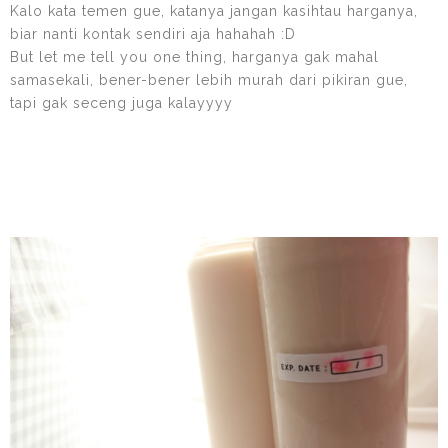
Kalo kata temen gue, katanya jangan kasihtau harganya,
biar nanti kontak sendiri aja hahahah :D
But let me tell you one thing, harganya gak mahal
samasekali, bener-bener lebih murah dari pikiran gue,
tapi gak seceng juga kalayyyy