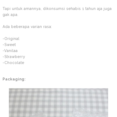
Tapi untuk amannya, dikonsumsi sehabis 1 tahun aja juga
gak apa.
Ada beberapa varian rasa:
-Original
-Sweet
-Vanilaa
-Strawberry
-Chocolate
Packaging: