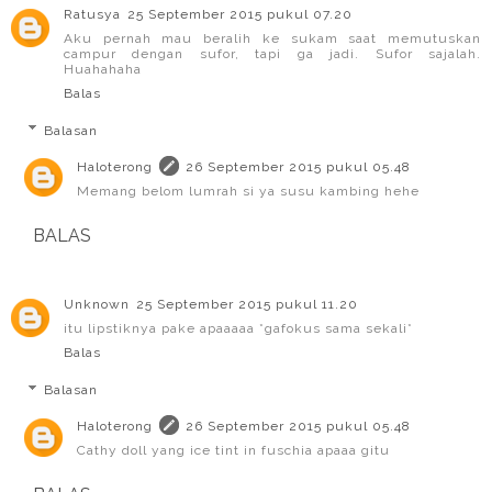
Ratusya
25 September 2015 pukul 07.20
Aku pernah mau beralih ke sukam saat memutuskan
campur dengan sufor, tapi ga jadi. Sufor sajalah.
Huahahaha
Balas
Balasan
Haloterong
26 September 2015 pukul 05.48
Memang belom lumrah si ya susu kambing hehe
BALAS
Unknown
25 September 2015 pukul 11.20
itu lipstiknya pake apaaaaa *gafokus sama sekali*
Balas
Balasan
Haloterong
26 September 2015 pukul 05.48
Cathy doll yang ice tint in fuschia apaaa gitu