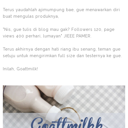
Terus yaudahlah ajimumpung bae, gue menawarkan diri
buat mengulas produknya,
"Nis, gue tulis di blog mau gak? Followers 120, page
views 400 perhari, lumayan" JIEEE PAMER.
Terus akhirnya dengan hati riang ibu senang, teman gue
setuju untuk mengirimkan full size dan testernya ke gue.
Inilah, Goattmilk!