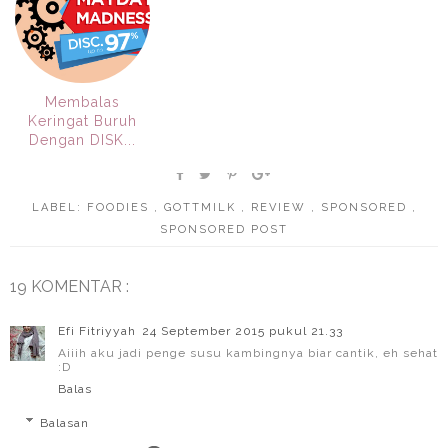
Membalas
Keringat Buruh
Dengan DISK...
LABEL:
FOODIES
,
GOTTMILK
,
REVIEW
,
SPONSORED
,
SPONSORED POST
19 KOMENTAR :
Efi Fitriyyah
24 September 2015 pukul 21.33
Aiiih aku jadi penge susu kambingnya biar cantik, eh sehat
:D
Balas
Balasan