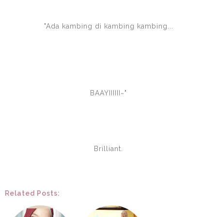
"Ada kambing di kambing kambing...
BAAYIIIIII~"
Brilliant.
Related Posts: