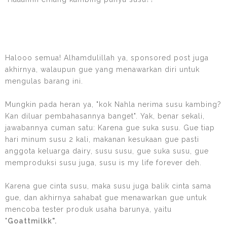
Halooo semua! Alhamdulillah ya, sponsored post juga
akhirnya, walaupun gue yang menawarkan diri untuk
mengulas barang ini.
Mungkin pada heran ya, "kok Nahla nerima susu kambing?
Kan diluar pembahasannya banget". Yak, benar sekali,
jawabannya cuman satu: Karena gue suka susu. Gue tiap
hari minum susu 2 kali, makanan kesukaan gue pasti
anggota keluarga dairy, susu susu, gue suka susu, gue
memproduksi susu juga, susu is my life forever deh.
Karena gue cinta susu, maka susu juga balik cinta sama
gue, dan akhirnya sahabat gue menawarkan gue untuk
mencoba tester produk usaha barunya, yaitu
"
Goattmilkk".