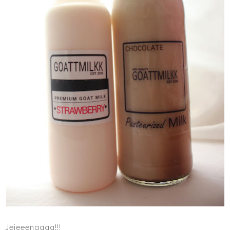
Jejeeengggg!!!