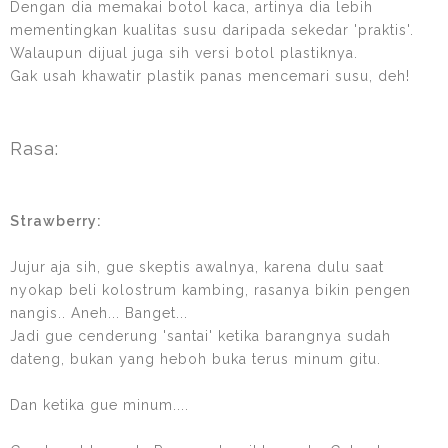
Dengan dia memakai botol kaca, artinya dia lebih
mementingkan kualitas susu daripada sekedar 'praktis'.
Walaupun dijual juga sih versi botol plastiknya.
Gak usah khawatir plastik panas mencemari susu, deh!
Rasa:
Strawberry:
Jujur aja sih, gue skeptis awalnya, karena dulu saat
nyokap beli kolostrum kambing, rasanya bikin pengen
nangis.. Aneh... Banget...
Jadi gue cenderung 'santai' ketika barangnya sudah
dateng, bukan yang heboh buka terus minum gitu.
Dan ketika gue minum....