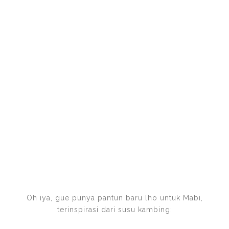
Oh iya, gue punya pantun baru lho untuk Mabi,
terinspirasi dari susu kambing: