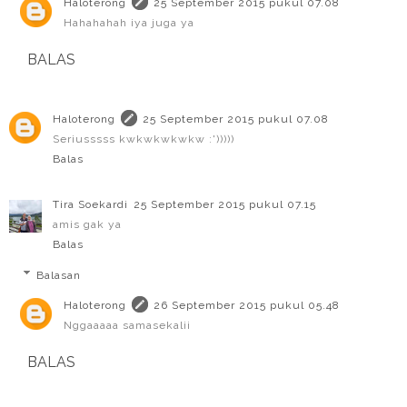
Haloterong
25 September 2015 pukul 07.08
Hahahahah iya juga ya
BALAS
Haloterong
25 September 2015 pukul 07.08
Seriusssss kwkwkwkwkw :')))))
Balas
Tira Soekardi
25 September 2015 pukul 07.15
amis gak ya
Balas
Balasan
Haloterong
26 September 2015 pukul 05.48
Nggaaaaa samasekalii
BALAS