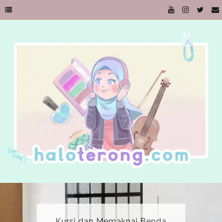
Kursi dan Memaknai Benda