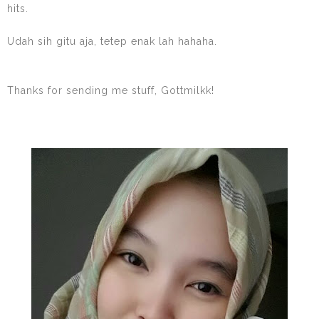
hits.
Udah sih gitu aja, tetep enak lah hahaha.
Thanks for sending me stuff, Gottmilkk!