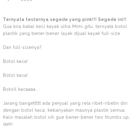
Ternyata testernya segede yang pink!!! Segede ini!!
Gua kira bakal keci kayak ultra Mimi gitu, ternyata botol
plastik yang bener-bener layak dijual kayak full-size.
Dan full-sizenya?
Botol kaca!
Botol kaca!
Botoll kacaaaa...
Jarang bangettttt ada penjual yang rela ribet-ribetin diri
dengan botol kaca, kebanyakan maunya plastik semua.
Kalo masalah botol sih gue bener-bener two thumbs up,
deh!