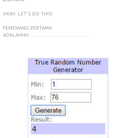
OKAY, LET'S DO THIS!
PEMENANG PERTAMA
ADALAHHH..................................................