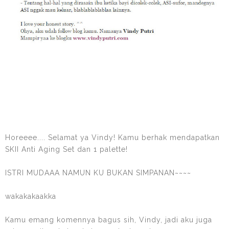
Horeeee.... Selamat ya Vindy! Kamu berhak mendapatkan
SKII Anti Aging Set dan 1 palette!
ISTRI MUDAAA NAMUN KU BUKAN SIMPANAN~~~~
wakakakaakka
Kamu emang komennya bagus sih, Vindy, jadi aku juga