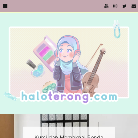
Kursi dan Memaknai Benda