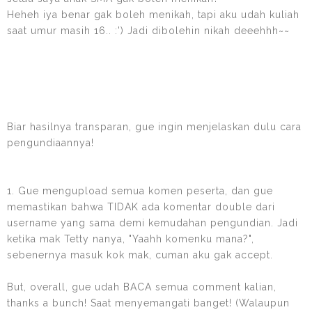
Heheh iya benar gak boleh menikah, tapi aku udah kuliah
saat umur masih 16.. :') Jadi dibolehin nikah deeehhh~~
Biar hasilnya transparan, gue ingin menjelaskan dulu cara
pengundiaannya!
1. Gue mengupload semua komen peserta, dan gue
memastikan bahwa TIDAK ada komentar double dari
username yang sama demi kemudahan pengundian. Jadi
ketika mak Tetty nanya, "Yaahh komenku mana?",
sebenernya masuk kok mak, cuman aku gak accept.
But, overall, gue udah BACA semua comment kalian,
thanks a bunch! Saat menyemangati banget! (Walaupun