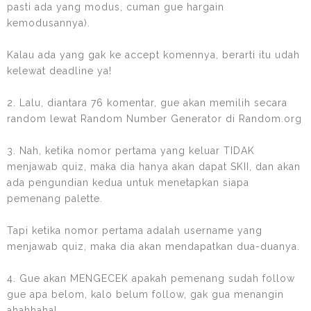
pasti ada yang modus, cuman gue hargain
kemodusannya).
Kalau ada yang gak ke accept komennya, berarti itu udah
kelewat deadline ya!
2. Lalu, diantara 76 komentar, gue akan memilih secara
random lewat Random Number Generator di Random.org
3. Nah, ketika nomor pertama yang keluar TIDAK
menjawab quiz, maka dia hanya akan dapat SKII, dan akan
ada pengundian kedua untuk menetapkan siapa
pemenang palette.
Tapi ketika nomor pertama adalah username yang
menjawab quiz, maka dia akan mendapatkan dua-duanya.
4. Gue akan MENGECEK apakah pemenang sudah follow
gue apa belom, kalo belum follow, gak gua menangin
ahahhaha!