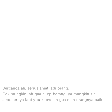
.
Bercanda ah, serius amat jadi orang.
Gak mungkin lah gua nilep barang, ya mungkin sih
sebenernya tapi you know lah gua mah orangnya baik.