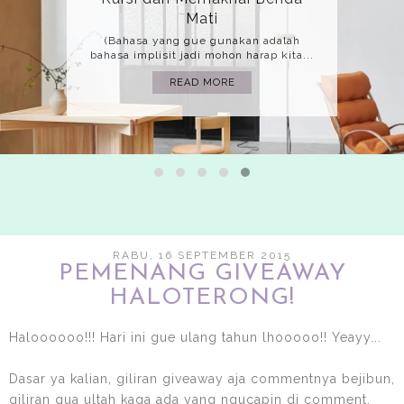
Mati
(Bahasa yang gue gunakan adalah
bahasa implisit jadi mohon harap kita...
READ MORE
RABU, 16 SEPTEMBER 2015
PEMENANG GIVEAWAY
HALOTERONG!
Haloooooo!!! Hari ini gue ulang tahun lhooooo!! Yeayy...
Dasar ya kalian, giliran giveaway aja commentnya bejibun,
giliran gua ultah kaga ada yang ngucapin di comment.