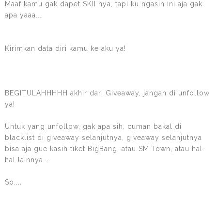
Maaf kamu gak dapet SKII nya, tapi ku ngasih ini aja gak
apa yaaa...
Kirimkan data diri kamu ke aku ya!
BEGITULAHHHHH akhir dari Giveaway, jangan di unfollow
ya!
Untuk yang unfollow, gak apa sih, cuman bakal di
blacklist di giveaway selanjutnya, giveaway selanjutnya
bisa aja gue kasih tiket BigBang, atau SM Town, atau hal-
hal lainnya...
So....