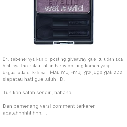
Eh, sebenernya kan di posting giveaway gue itu udah ada
hint-nya lho kalau kalian harus posting komen yang
Mau muji-muji gw juga gak apa,
bagus, ada di kalimat "
siapatau hati gue luluh :'D".
Tuh kan salah sendiri, hahaha..
Dan pemenang versi comment terkeren
adalahhhhhhhhh.....