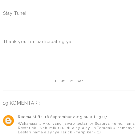
Stay Tune!
Thank you for participating ya!
19 KOMENTAR :
Reema Mifta
16 September 2015 pukul 23.07
Wahahaaa... Aku yang jawab lestari :v Soalnya nemu nama
Restarick. Nah mikirku di alay-alay in.Temenku namanya
Lestari nama alaynya Tarick -mirip kan- :))