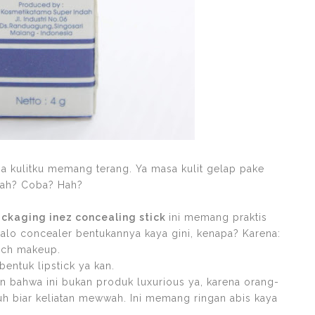
a kulitku memang terang. Ya masa kulit gelap pake
Hah? Coba? Hah?
ckaging inez concealing stick
ini memang praktis
kalo concealer bentukannya kaya gini, kenapa? Karena:
uch makeup.
 bentuk lipstick ya kan.
n bahwa ini bukan produk luxurious ya, karena orang-
uh biar keliatan mewwah. Ini memang ringan abis kaya