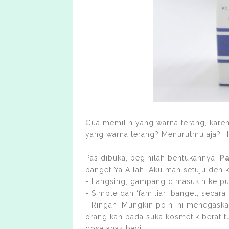
Gua memilih yang warna terang, karen
yang warna terang? Menurutmu aja? 
Pas dibuka, beginilah bentukannya.
Pa
banget Ya Allah. Aku mah setuju deh 
- Langsing, gampang dimasukin ke p
- Simple dan ‘familiar’ banget, secara
- Ringan. Mungkin poin ini menegaska
orang kan pada suka kosmetik berat t
dosa anak bayi.