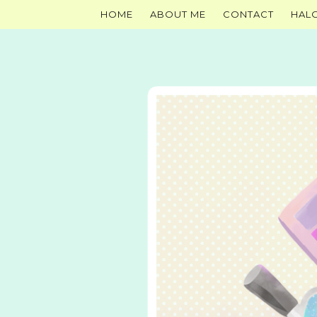
HOME
ABOUT ME
CONTACT
HAL