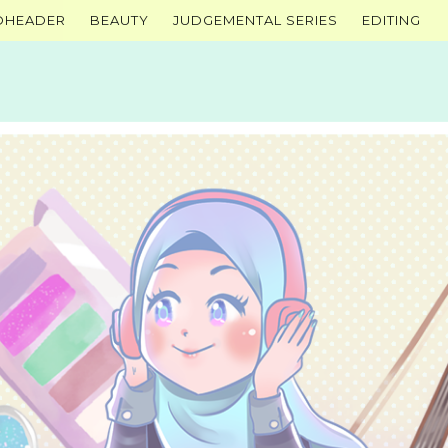
OHEADER
BEAUTY
JUDGEMENTAL SERIES
EDITING