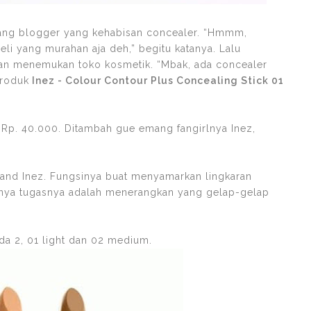
eorang blogger yang kehabisan concealer. “Hmmm,
li yang murahan aja deh,” begitu katanya. Lalu
dan menemukan toko kosmetik. “Mbak, ada concealer
produk
Inez - Colour Contour Plus Concealing Stick 01
 Rp. 40.000. Ditambah gue emang fangirlnya Inez,
 brand Inez. Fungsinya buat menyamarkan lingkaran
knya tugasnya adalah menerangkan yang gelap-gelap
da 2, 01 light dan 02 medium.