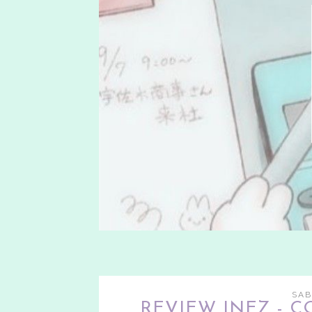
SAB
REVIEW INEZ - C