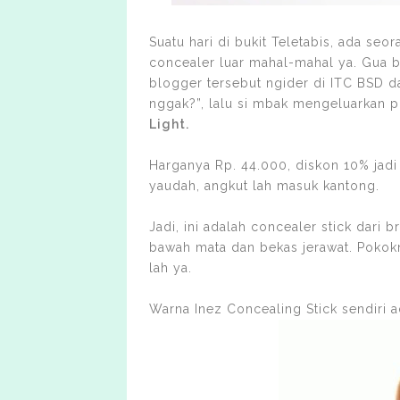
Suatu hari di bukit Teletabis, ada s
concealer luar mahal-mahal ya. Gua be
blogger tersebut ngider di ITC BSD 
nggak?”, lalu si mbak mengeluarkan 
Light.
Harganya Rp. 44.000, diskon 10% jadi
yaudah, angkut lah masuk kantong.
Jadi, ini adalah concealer stick dari
bawah mata dan bekas jerawat. Poko
lah ya.
Warna Inez Concealing Stick sendiri a