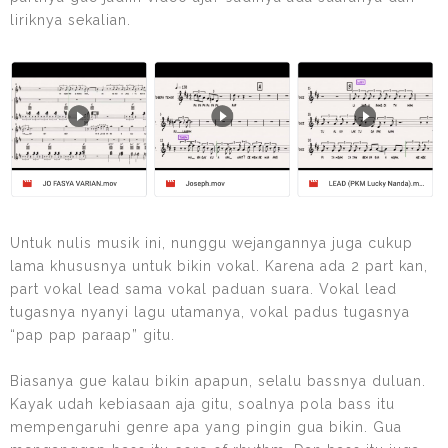
liriknya sekalian.
Untuk nulis musik ini, nunggu wejangannya juga cukup
lama khususnya untuk bikin vokal. Karena ada 2 part kan,
part vokal lead sama vokal paduan suara. Vokal lead
tugasnya nyanyi lagu utamanya, vokal padus tugasnya
“pap pap paraap” gitu.
Biasanya gue kalau bikin apapun, selalu bassnya duluan.
Kayak udah kebiasaan aja gitu, soalnya pola bass itu
mempengaruhi genre apa yang pingin gua bikin. Gua