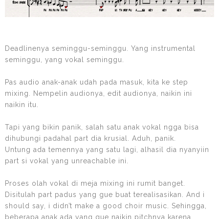
Deadlinenya seminggu-seminggu. Yang instrumental
seminggu, yang vokal seminggu.
Pas audio anak-anak udah pada masuk, kita ke step
mixing. Nempelin audionya, edit audionya, naikin ini
naikin itu.
Tapi yang bikin panik, salah satu anak vokal ngga bisa
dihubungi padahal part dia krusial. Aduh, panik.
Untung ada temennya yang satu lagi, alhasil dia nyanyiin
part si vokal yang unreachable ini.
Proses olah vokal di meja mixing ini rumit banget.
Disitulah part padus yang gue buat terealisasikan. And i
should say, i didn’t make a good choir music. Sehingga,
beberapa anak ada yang gue naikin pitchnya karena