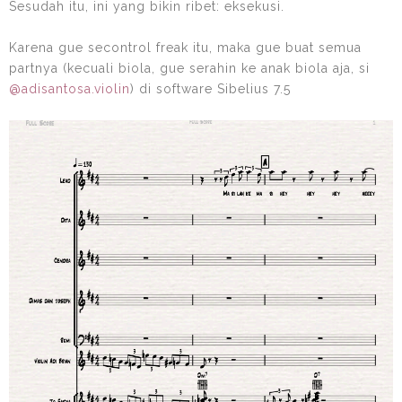
Sesudah itu, ini yang bikin ribet: eksekusi.
Karena gue secontrol freak itu, maka gue buat semua
partnya (kecuali biola, gue serahin ke anak biola aja, si
@adisantosa.violin
) di software Sibelius 7.5