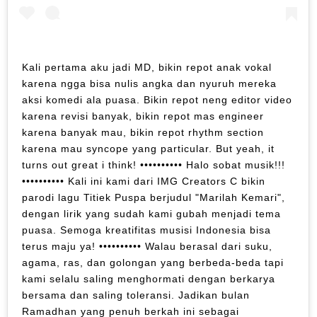
Kali pertama aku jadi MD, bikin repot anak vokal
karena ngga bisa nulis angka dan nyuruh mereka
aksi komedi ala puasa. Bikin repot neng editor video
karena revisi banyak, bikin repot mas engineer
karena banyak mau, bikin repot rhythm section
karena mau syncope yang particular. But yeah, it
turns out great i think! •••••••••• Halo sobat musik!!!
•••••••••• Kali ini kami dari IMG Creators C bikin
parodi lagu Titiek Puspa berjudul "Marilah Kemari",
dengan lirik yang sudah kami gubah menjadi tema
puasa. Semoga kreatifitas musisi Indonesia bisa
terus maju ya! •••••••••• Walau berasal dari suku,
agama, ras, dan golongan yang berbeda-beda tapi
kami selalu saling menghormati dengan berkarya
bersama dan saling toleransi. Jadikan bulan
Ramadhan yang penuh berkah ini sebagai