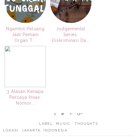
Ngambil Peluang
Judgemental
Jadi Pemain
Series:
Organ T...
Diskriminasi Da...
3 Alasan Kenapa
Percaya Hoax,
Nomor...
LABEL:
MUSIC
,
THOUGHTS
LOKASI:
JAKARTA, INDONESIA