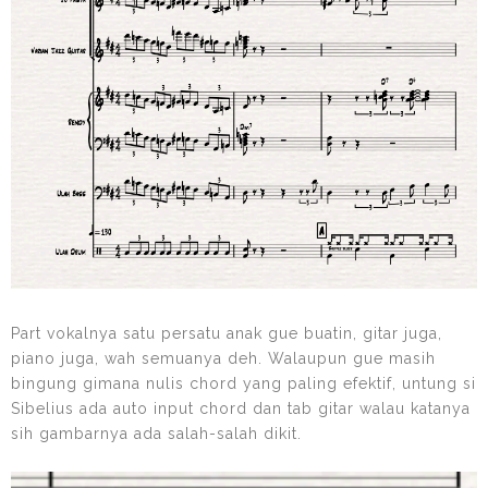
Part vokalnya satu persatu anak gue buatin, gitar juga,
piano juga, wah semuanya deh. Walaupun gue masih
bingung gimana nulis chord yang paling efektif, untung si
Sibelius ada auto input chord dan tab gitar walau katanya
sih gambarnya ada salah-salah dikit.