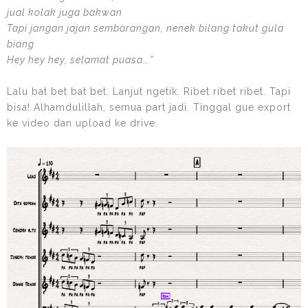
jual kolak juga bakwan
Tapi jangan jajan sembarangan, nenek bilang takut gula
biang
Hey hey hey, selamat puasa….”
Lalu bat bet bat bet. Lanjut ngetik. Ribet ribet ribet. Tapi
bisa! Alhamdulillah, semua part jadi. Tinggal gue export
ke video dan upload ke drive.