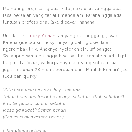
Mumpung projekan gratis, kalo jelek dikit ya ngga ada
rasa bersalah yang terlalu mendalam, karena ngga ada
tuntutan professional (aka dibayar) hahaha.
Untuk lirik,
Lucky Adnan
lah yang bertanggung jawab.
Karena gue tau si Lucky ini yang paling oke dalam
ngerombak lirik. Anaknya nyeleneh sih, laf banget.
Walaupun sama dia ngga bisa bat-bet semalem jadi, tapi
begitu dia fokus, ya kerjaannya langsung selesai saat itu
juga. Telfonan 28 menit berbuah bait “Marilah Kemari” jadi
lucu dan quirky.
“Kita berpuasa he he he hey.. sebulan
Tahan haus dan lapar he he hey.. sebulan.. (hah sebulan?)
Kita berpuasa, cuman sebulan
Masa ga kuaat? Cemen benar!
(Cemen cemen cemen benar!)
Lihat abang di taman,