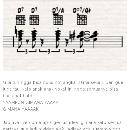
Gua tuh ngga bisa nulis not angka, sama sekali. Dan gue
juga tau, kalo anak-anak vokal ini ngga semuanya bisa
baca not balok.
YAAMPUN GIMANA YAAAK
GIMANA YAAAAK
Jadinya i’ve come up a genius idea: gimana kalo semua
partnya gue jadiin video aja? Jadinya ada suaranya dan