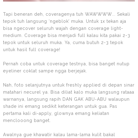
Tapi beneran deh, coveragenya tuh WAWWWW... Sekali
tepok tuh langsung ‘ngeblok’ muka. Untuk 1x tekan aja
bisa ngecover seluruh wajah dengan coverage light-
medium. Coverage bisa menjadi full kalau kita pakai 2-3
tepok untuk seluruh muka. Ya, cuma butuh 2-3 tepok
untuk hasil full coverage!
Pernah coba untuk coverage testnya, bisa banget nutup
eyeliner coklat sampe ngga berjejak.
Nah, foto selanjutnya untuk freshly applied di depan sinar
matahari necurel ya. Bisa diliat kalo muka langsung rataaa
warnanya, langsung rapih DAN GAK ABU-ABU walaupun
shade ini emang sedikit keterangan untuk gua. Pas
pertama kali di-apply, glownya emang keliatan
menclooong banget.
Awalnya gue khawatir kalau lama-lama kulit bakal