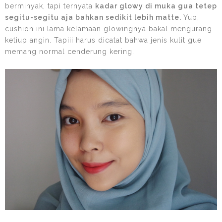
berminyak, tapi ternyata
kadar glowy di muka gua tetep
segitu-segitu aja bahkan sedikit lebih matte.
Yup,
cushion ini lama kelamaan glowingnya bakal mengurang
ketiup angin. Tapiii harus dicatat bahwa jenis kulit gue
memang normal cenderung kering.