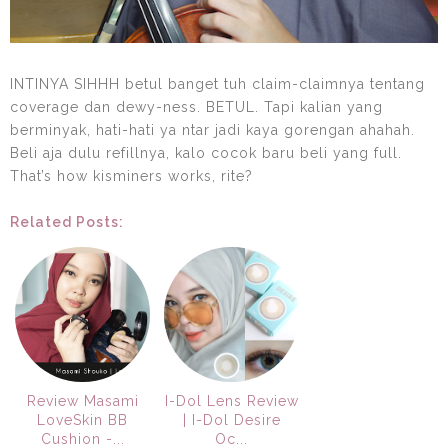
INTINYA SIHHH betul banget tuh claim-claimnya tentang
coverage dan dewy-ness. BETUL. Tapi kalian yang
berminyak, hati-hati ya ntar jadi kaya gorengan ahahah.
Beli aja dulu refillnya, kalo cocok baru beli yang full.
That’s how kisminers works, rite?
Related Posts:
Review Masami
I-Dol Lens Review
LoveSkin BB
| I-Dol Desire
Cushion -...
Oc...