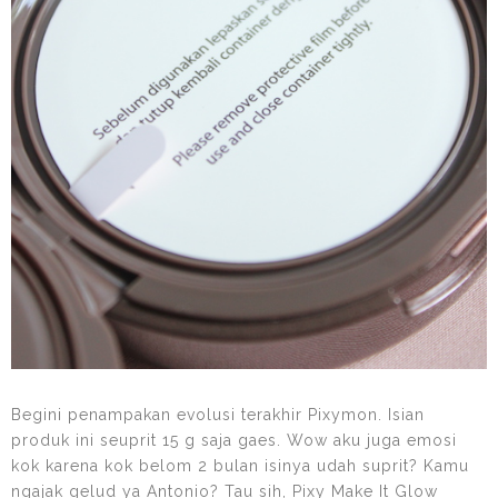
Begini penampakan evolusi terakhir Pixymon. Isian
produk ini seuprit 15 g saja gaes. Wow aku juga emosi
kok karena kok belom 2 bulan isinya udah suprit? Kamu
ngajak gelud ya Antonio? Tau sih, Pixy Make It Glow