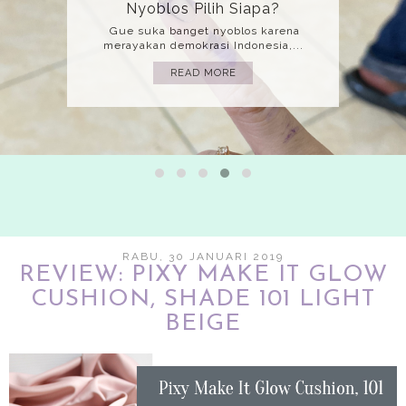
Mati
(Bahasa yang gue gunakan adalah
bahasa implisit jadi mohon harap kita...
READ MORE
RABU, 30 JANUARI 2019
REVIEW: PIXY MAKE IT GLOW
CUSHION, SHADE 101 LIGHT
BEIGE