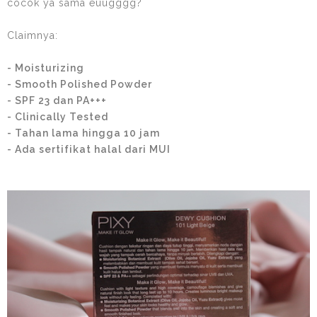
cocok ya sama euugggg?
Claimnya:
- Moisturizing
- Smooth Polished Powder
- SPF 23 dan PA+++
- Clinically Tested
- Tahan lama hingga 10 jam
- Ada sertifikat halal dari MUI