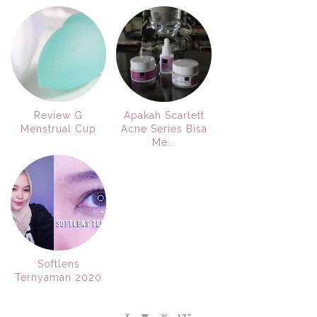
Review G
Apakah Scarlett
Menstrual Cup
Acne Series Bisa
Me...
Softlens
Ternyaman 2020