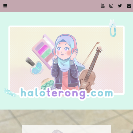
Kursi dan Memaknai Benda