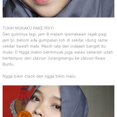
TUHH MUKAKU PAKE PIXY!
Dan gokilnya lagi, jam 8 malam (pemakaian sejak pagi
jam 9), belom ada gumpalan loh di sekitar idung sama
sekitar bawah mata. Masih rata dan indaaah banget itu
muka :D Ngga makin berminyak juga walau seharian udah
bertempur dari stasiun Jurangmangu ke stasiun Rawa
Buntu.
Ngga bikin crack dan ngga bikin malu.