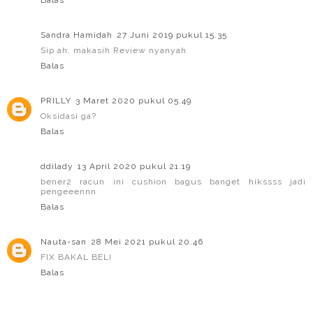
Sandra Hamidah
27 Juni 2019 pukul 15.35
Sip ah, makasih Review nyanyah
Balas
PRILLY
3 Maret 2020 pukul 05.49
Oksidasi ga?
Balas
ddilady
13 April 2020 pukul 21.19
bener2 racun ini cushion bagus banget hikssss jadi
pengeeennn
Balas
Nauta-san
28 Mei 2021 pukul 20.46
FIX BAKAL BELI
Balas