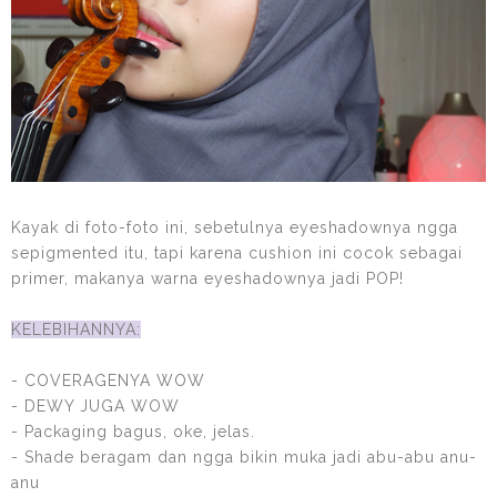
Kayak di foto-foto ini, sebetulnya eyeshadownya ngga
sepigmented itu, tapi karena cushion ini cocok sebagai
primer, makanya warna eyeshadownya jadi POP!
KELEBIHANNYA:
- COVERAGENYA WOW
- DEWY JUGA WOW
- Packaging bagus, oke, jelas.
- Shade beragam dan ngga bikin muka jadi abu-abu anu-
anu