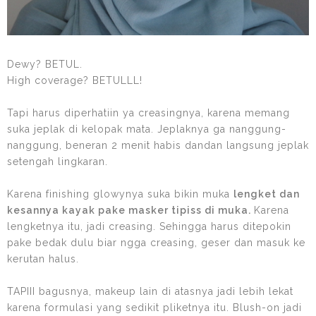
Dewy? BETUL.
High coverage? BETULLL!
Tapi harus diperhatiin ya creasingnya, karena memang
suka jeplak di kelopak mata. Jeplaknya ga nanggung-
nanggung, beneran 2 menit habis dandan langsung jeplak
setengah lingkaran.
Karena finishing glowynya suka bikin muka
lengket dan
kesannya kayak pake masker tipiss di muka.
Karena
lengketnya itu, jadi creasing. Sehingga harus ditepokin
pake bedak dulu biar ngga creasing, geser dan masuk ke
kerutan halus.
TAPIII bagusnya, makeup lain di atasnya jadi lebih lekat
karena formulasi yang sedikit pliketnya itu. Blush-on jadi