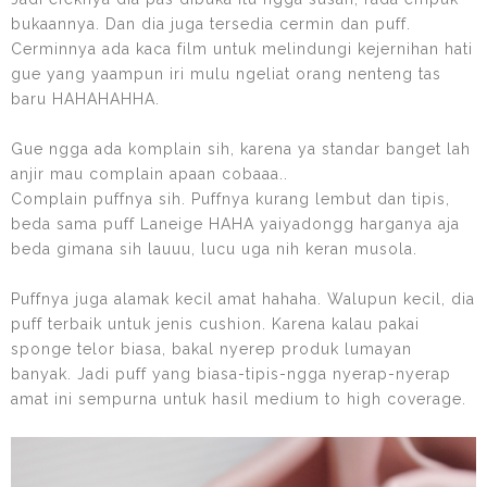
bukaannya. Dan dia juga tersedia cermin dan puff.
Cerminnya ada kaca film untuk melindungi kejernihan hati
gue yang yaampun iri mulu ngeliat orang nenteng tas
baru HAHAHAHHA.
Gue ngga ada komplain sih, karena ya standar banget lah
anjir mau complain apaan cobaaa..
Complain puffnya sih. Puffnya kurang lembut dan tipis,
beda sama puff Laneige HAHA yaiyadongg harganya aja
beda gimana sih lauuu, lucu uga nih keran musola.
Puffnya juga alamak kecil amat hahaha. Walupun kecil, dia
puff terbaik untuk jenis cushion. Karena kalau pakai
sponge telor biasa, bakal nyerep produk lumayan
banyak. Jadi puff yang biasa-tipis-ngga nyerap-nyerap
amat ini sempurna untuk hasil medium to high coverage.