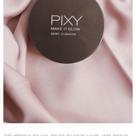
Jadi efeknya dia pas dibuka itu ngga susah, rada empuk