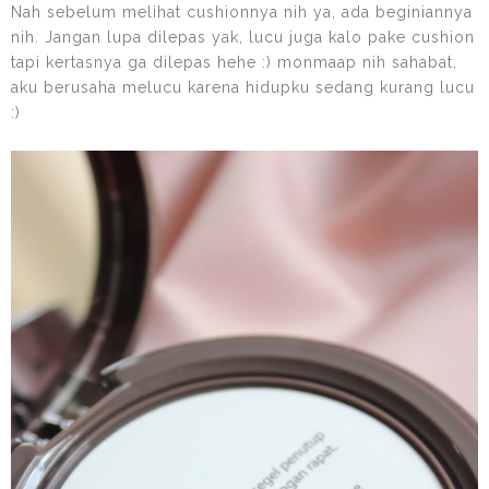
Nah sebelum melihat cushionnya nih ya, ada beginiannya
nih. Jangan lupa dilepas yak, lucu juga kalo pake cushion
tapi kertasnya ga dilepas hehe :) monmaap nih sahabat,
aku berusaha melucu karena hidupku sedang kurang lucu
:)