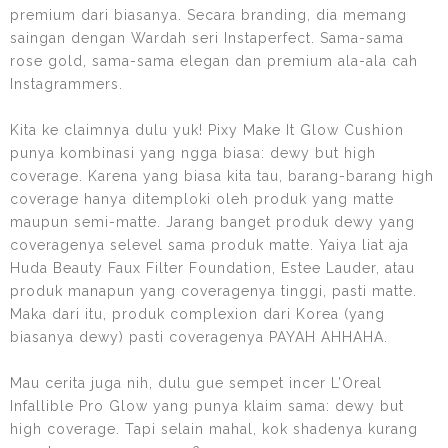
premium dari biasanya. Secara branding, dia memang
saingan dengan Wardah seri Instaperfect. Sama-sama
rose gold, sama-sama elegan dan premium ala-ala cah
Instagrammers.
Kita ke claimnya dulu yuk! Pixy Make It Glow Cushion
punya kombinasi yang ngga biasa: dewy but high
coverage. Karena yang biasa kita tau, barang-barang high
coverage hanya ditemploki oleh produk yang matte
maupun semi-matte. Jarang banget produk dewy yang
coveragenya selevel sama produk matte. Yaiya liat aja
Huda Beauty Faux Filter Foundation, Estee Lauder, atau
produk manapun yang coveragenya tinggi, pasti matte.
Maka dari itu, produk complexion dari Korea (yang
biasanya dewy) pasti coveragenya PAYAH AHHAHA.
Mau cerita juga nih, dulu gue sempet incer L’Oreal
Infallible Pro Glow yang punya klaim sama: dewy but
high coverage. Tapi selain mahal, kok shadenya kurang