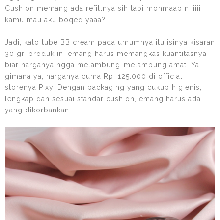
Cushion memang ada refillnya sih tapi monmaap niiiiii
kamu mau aku boqeq yaaa?
Jadi, kalo tube BB cream pada umumnya itu isinya kisaran
30 gr, produk ini emang harus memangkas kuantitasnya
biar harganya ngga melambung-melambung amat. Ya
gimana ya, harganya cuma Rp. 125.000 di official
storenya Pixy. Dengan packaging yang cukup higienis,
lengkap dan sesuai standar cushion, emang harus ada
yang dikorbankan.