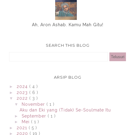
Ah, Aron Ashab. Kamu Mah Gitu!
SEARCH THIS BLOG
ARSIP BLOG
►
2024
( 4 )
►
2023
( 6 )
▼
2022
( 3 )
▼
November
( 1 )
Aku dan Eki yang (Tidak) Se-Soulmate Itu
►
September
( 1 )
►
Mei
( 1 )
►
2021
( 5 )
►
2020
( 19 )