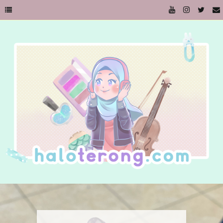
Kursi dan Memaknai Benda