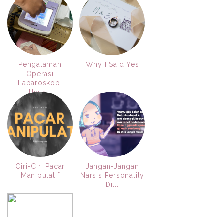
Pengalaman
Why I Said Yes
Operasi
Laparoskopi
Usus...
Ciri-Ciri Pacar
Jangan-Jangan
Manipulatif
Narsis Personality
Di...