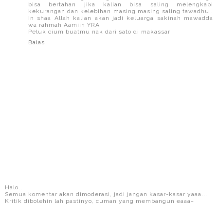
bisa bertahan jika kalian bisa saling melengkapi
kekurangan dan kelebihan masing masing saling tawadhu..
In shaa Allah kalian akan jadi keluarga sakinah mawadda
wa rahmah Aamiin YRA
Peluk cium buatmu nak dari sato di makassar
Balas
Halo..
Semua komentar akan dimoderasi, jadi jangan kasar-kasar yaaa...
Kritik dibolehin lah pastinyo, cuman yang membangun eaaa~