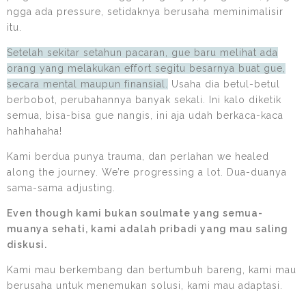
ngga ada pressure, setidaknya berusaha meminimalisir
itu.
Setelah sekitar setahun pacaran, gue baru melihat ada
orang yang melakukan effort segitu besarnya buat gue,
secara mental maupun finansial.
Usaha dia betul-betul
berbobot, perubahannya banyak sekali. Ini kalo diketik
semua, bisa-bisa gue nangis, ini aja udah berkaca-kaca
hahhahaha!
Kami berdua punya trauma, dan perlahan we healed
along the journey. We’re progressing a lot. Dua-duanya
sama-sama adjusting.
Even though kami bukan soulmate yang semua-
muanya sehati, kami adalah pribadi yang mau saling
diskusi.
Kami mau berkembang dan bertumbuh bareng, kami mau
berusaha untuk menemukan solusi, kami mau adaptasi.