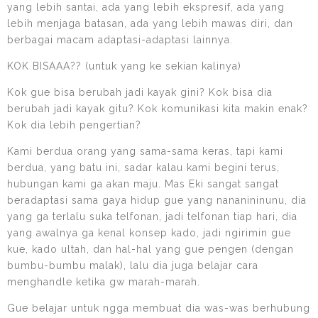
yang lebih santai, ada yang lebih ekspresif, ada yang
lebih menjaga batasan, ada yang lebih mawas diri, dan
berbagai macam adaptasi-adaptasi lainnya.
KOK BISAAA?? (untuk yang ke sekian kalinya)
Kok gue bisa berubah jadi kayak gini? Kok bisa dia
berubah jadi kayak gitu? Kok komunikasi kita makin enak?
Kok dia lebih pengertian?
Kami berdua orang yang sama-sama keras, tapi kami
berdua, yang batu ini, sadar kalau kami begini terus,
hubungan kami ga akan maju. Mas Eki sangat sangat
beradaptasi sama gaya hidup gue yang nananininunu, dia
yang ga terlalu suka telfonan, jadi telfonan tiap hari, dia
yang awalnya ga kenal konsep kado, jadi ngirimin gue
kue, kado ultah, dan hal-hal yang gue pengen (dengan
bumbu-bumbu malak), lalu dia juga belajar cara
menghandle ketika gw marah-marah.
Gue belajar untuk ngga membuat dia was-was berhubung